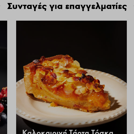
Συνταγές για επαγγελματίες
Καλοκαιρινή Τάρτα Τόσκα