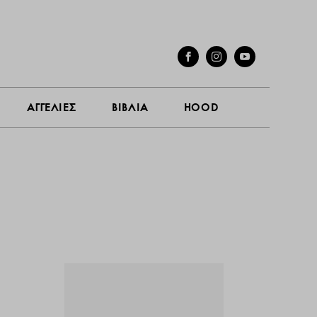
ΓΕΣ
ΣΥΝΕΝΤΕΥΞΕΙΣ
ΑΓΓΕΛΙΕΣ
ΒΙΒΛΙΑ
HOOD
ΑΓΓΕΛΙΕΣ
ΒΙΒΛΙΑ
HOOD