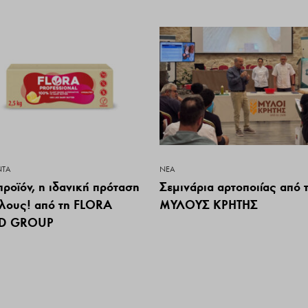
ΝΤΑ
ΝΕΑ
προϊόν, η ιδανική πρόταση
Σεμινάρια αρτοποιίας από 
όλους! από τη FLORA
ΜΥΛΟΥΣ ΚΡΗΤΗΣ
D GROUP