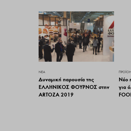
ΝΕΑ
ΠΡΟΪΌ
Δυναμική παρουσία της
Νέο 
ΕΛΛΗΝΙΚΟΣ ΦΟΥΡΝΟΣ στην
για 
ARTOZA 2019
FOO