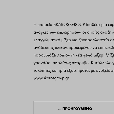
Η εταιρεία SKAROS GROUP διαθέτει μια ευρ
ανάγκες των επιχειρήσεων, οι οποίες αναζητ
επαγγελματικό μίξερ για ζαχαροπλαστείο α
ανάδευσης υλικών, προκειμένου να επιτευχθε
παρουσιάζει λοιπόν τη νέα γενιά μίξερ! Μίξ
γρανάζια, απολύτως αθορυβο. Κατάλληλo για
ταχύτητες και τρία εξαρτήματα, με ανοξείδ
www.skarosgroup.gr
←
ΠΡΟΗΓΟΥΜΕΝΟ