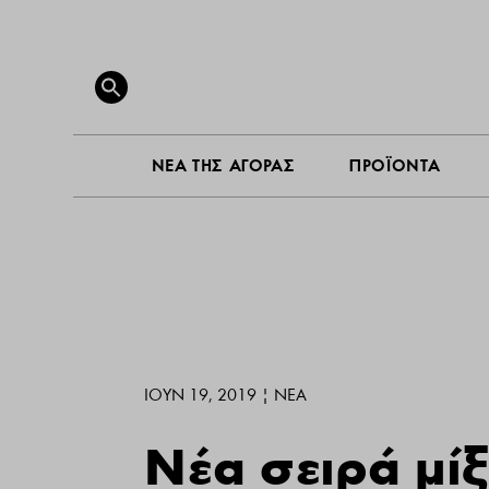
ΝΕΑ ΤΗ
Search
for:
SEARCH BUTTON
ΝΕΑ ΤΗΣ ΑΓΟΡΑΣ
ΠΡΟΪΟΝΤΑ
ΙΟΎΝ 19, 2019
|
ΝΕΑ
Νέα σειρά μίξ