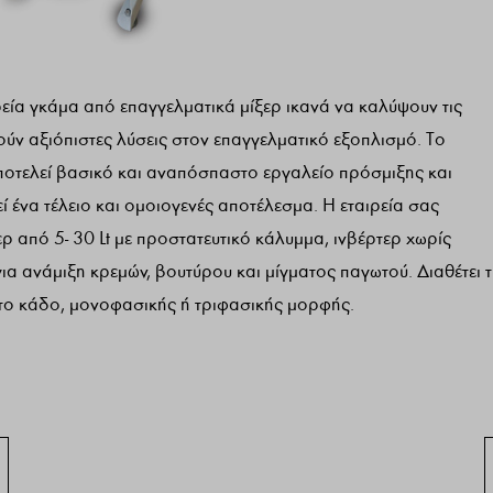
εία γκάμα από επαγγελματικά μίξερ ικανά να καλύψουν τις
ούν αξιόπιστες λύσεις στον επαγγελματικό εξοπλισμό. Το
ποτελεί βασικό και αναπόσπαστο εργαλείο πρόσμιξης και
ί ένα τέλειο και ομοιογενές αποτέλεσμα. H εταιρεία σας
ερ από 5- 30 Lt με προστατευτικό κάλυμμα, ινβέρτερ χωρίς
 ανάμιξη κρεμών, βουτύρου και μίγματος παγωτού. Διαθέτει τ
ωτο κάδο, μονοφασικής ή τριφασικής μορφής.