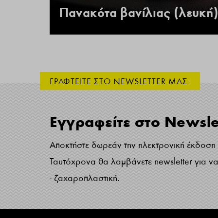
Πανακότα βανίλιας (λευκή)
ΓΡΑΦΤΕΙΤΕ ΣΤΟ NEWSLETTER ΜΑΣ:
Εγγραφείτε στο Newsle
Αποκτήστε δωρεάν την ηλεκτρονική έκδοση τ
Ταυτόχρονα θα λαμβάνετε newsletter για να 
- ζαχαροπλαστική.