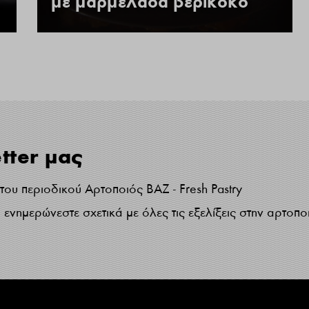
με μαρμελάδα βερίκοκο
tter μας
ου περιοδικού Αρτοποιός ΒΑΖ - Fresh Pastry
ενημερώνεστε σχετικά με όλες τις εξελίξεις στην αρτοπο