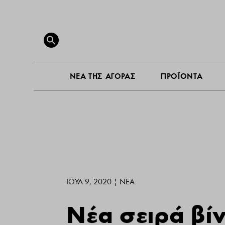
ΝΕΑ ΤΗ
Search
for:
SEARCH BUTTON
ΝΕΑ ΤΗΣ ΑΓΟΡΑΣ
ΠΡΟΪΟΝΤΑ
ΙΟΎΛ 9, 2020
|
ΝΕΑ
Νέα σειρά βίν