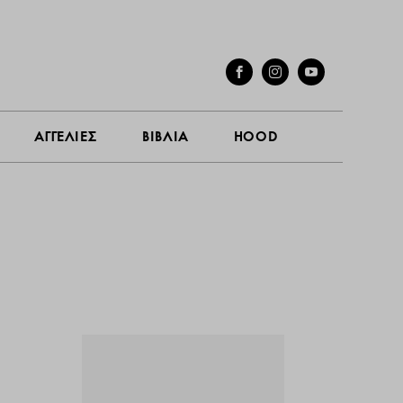
ΓΕΣ
ΣΥΝΕΝΤΕΥΞΕΙΣ
ΑΓΓΕΛΙΕΣ
ΒΙΒΛΙΑ
HOOD
ΑΓΓΕΛΙΕΣ
ΒΙΒΛΙΑ
HOOD