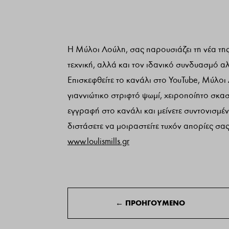
Η Μύλοι Λούλη, σας παρουσιάζει τη νέα της
τεχνική, αλλά και τον ιδανικό συνδυασμό α
Επισκεφθείτε το κανάλι στο YouTube, Μύλοι 
γιαννιώτικο στριφτό ψωμί, χειροποίητο σκ
εγγραφή στο κανάλι και μείνετε συντονισμέ
διστάσετε να μοιραστείτε τυχόν απορίες σας
www.loulismills.gr
←
ΠΡΟΗΓΟΥΜΕΝΟ