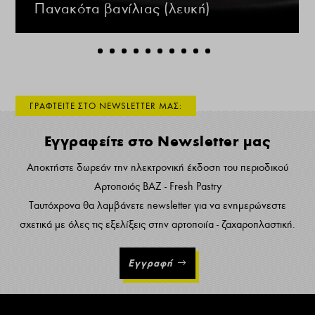
Πανακότα βανίλιας (λευκή)
ΓΡΑΦΤΕΙΤΕ ΣΤΟ NEWSLETTER ΜΑΣ:
Εγγραφείτε στο Newsletter μας
Αποκτήστε δωρεάν την ηλεκτρονική έκδοση του περιοδικού
Αρτοποιός ΒΑΖ - Fresh Pastry
Ταυτόχρονα θα λαμβάνετε newsletter για να ενημερώνεστε
σχετικά με όλες τις εξελίξεις στην αρτοποιία - ζαχαροπλαστική.
Εγγραφή