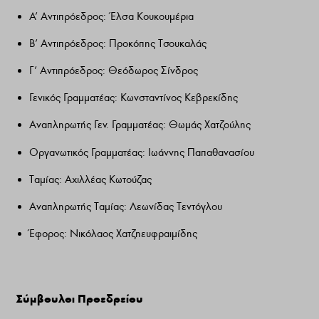
Α’ Αντιπρόεδρος: Έλσα Κουκουμέρια
Β’ Αντιπρόεδρος: Προκόπης Τσουκαλάς
Γ’ Αντιπρόεδρος: Θεόδωρος Σίνδρος
Γενικός Γραμματέας: Κωνσταντίνος Κεβρεκίδης
Αναπληρωτής Γεν. Γραμματέας: Θωμάς Χατζούλης
Οργανωτικός Γραμματέας: Ιωάννης Παπαθανασίου
Ταμίας: Αχιλλέας Κωτούζας
Αναπληρωτής Ταμίας: Λεωνίδας Τεντόγλου
Έφορος: Νικόλαος Χατζηευφραιμίδης
Σύμβουλοι Προεδρείου