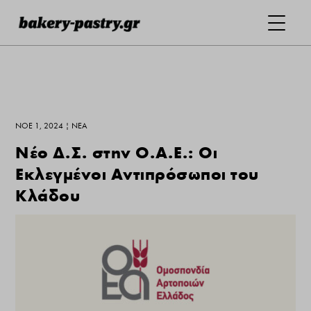
ΝΟΈ 1, 2024
|
ΝΕΑ
Νέο Δ.Σ. στην Ο.Α.Ε.: Οι
Εκλεγμένοι Αντιπρόσωποι του
Κλάδου