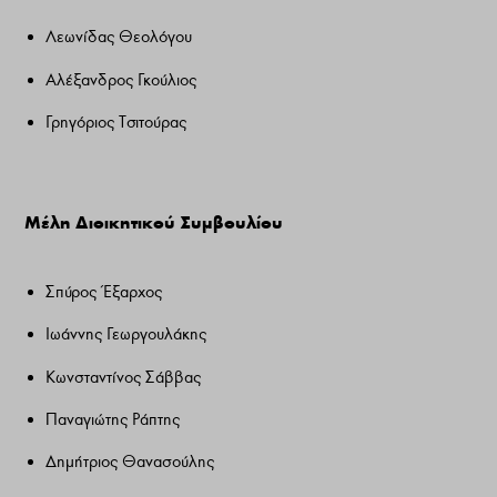
Λεωνίδας Θεολόγου
Αλέξανδρος Γκούλιος
Γρηγόριος Τσιτούρας
Μέλη Διοικητικού Συμβουλίου
Σπύρος Έξαρχος
Ιωάννης Γεωργουλάκης
Κωνσταντίνος Σάββας
Παναγιώτης Ράπτης
Δημήτριος Θανασούλης