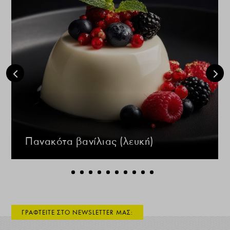
Πανακότα βανίλιας (λευκή)
ΓΡΑΦΤΕΙΤΕ ΣΤΟ NEWSLETTER ΜΑΣ: