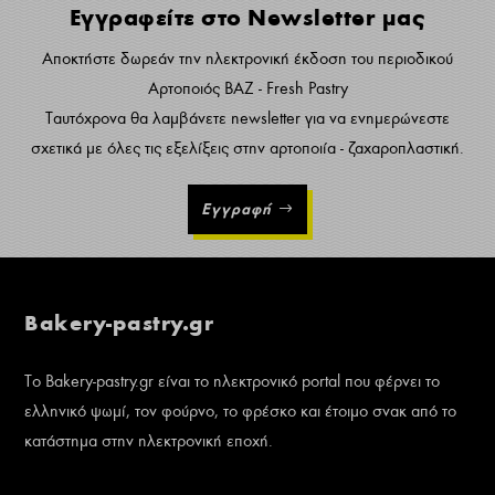
Εγγραφείτε στο Newsletter μας
Αποκτήστε δωρεάν την ηλεκτρονική έκδοση του περιοδικού
Αρτοποιός ΒΑΖ - Fresh Pastry
Ταυτόχρονα θα λαμβάνετε newsletter για να ενημερώνεστε
σχετικά με όλες τις εξελίξεις στην αρτοποιία - ζαχαροπλαστική.
Εγγραφή
Bakery-pastry.gr
Το Bakery-pastry.gr είναι το ηλεκτρονικό portal που φέρνει το
ελληνικό ψωμί, τον φούρνο, το φρέσκο και έτοιμο σνακ από το
κατάστημα στην ηλεκτρονική εποχή.