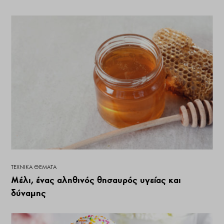
ΤΕΧΝΙΚΆ ΘΈΜΑΤΑ
Μέλι, ένας αληθινός θησαυρός υγείας και
δύναμης