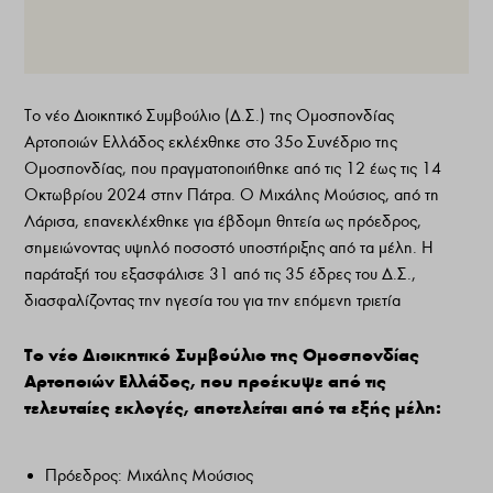
Το νέο Διοικητικό Συμβούλιο (Δ.Σ.) της Ομοσπονδίας
Αρτοποιών Ελλάδος εκλέχθηκε στο 35ο Συνέδριο της
Ομοσπονδίας, που πραγματοποιήθηκε από τις 12 έως τις 14
Οκτωβρίου 2024 στην Πάτρα. Ο Μιχάλης Μούσιος, από τη
Λάρισα, επανεκλέχθηκε για έβδομη θητεία ως πρόεδρος,
σημειώνοντας υψηλό ποσοστό υποστήριξης από τα μέλη. Η
παράταξή του εξασφάλισε 31 από τις 35 έδρες του Δ.Σ.,
διασφαλίζοντας την ηγεσία του για την επόμενη τριετία​
Το νέο Διοικητικό Συμβούλιο της Ομοσπονδίας
Αρτοποιών Ελλάδος, που προέκυψε από τις
τελευταίες εκλογές, αποτελείται από τα εξής μέλη:
Πρόεδρος: Μιχάλης Μούσιος