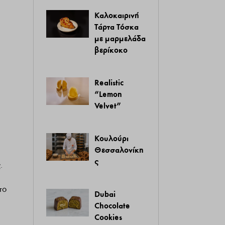
Καλοκαιρινή
Τάρτα Τόσκα
με μαρμελάδα
βερίκοκο
Realistic
“Lemon
Velvet”
Κουλούρι
Θεσσαλονίκη
ς
.
το
Dubai
Chocolate
Cookies