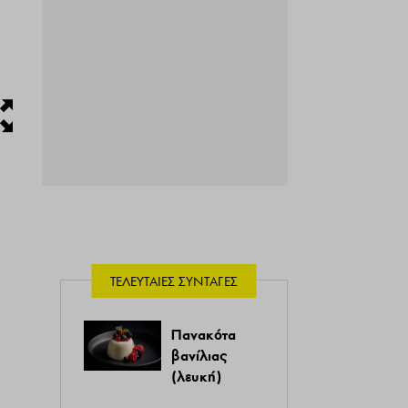
ΤΕΛΕΥΤΑΊΕΣ ΣΥΝΤΑΓΈΣ
Πανακότα
βανίλιας
(λευκή)