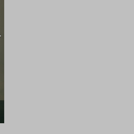
2 – Ηλίας Τριάντης