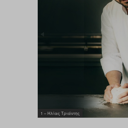
1 – Ηλίας Τριάντης