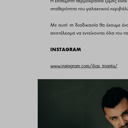
Η επιθυμητή θερμοκρασία ζύμης είναι
σταθερότητα του γαλακτικού περιβάλ
Με αυτή τη διαδικασία θα έχουμε έν
αποτέλεσμα να εντείνονται όλα του τ
INSTAGRAM
www.instagram.com/ilias_triantis/