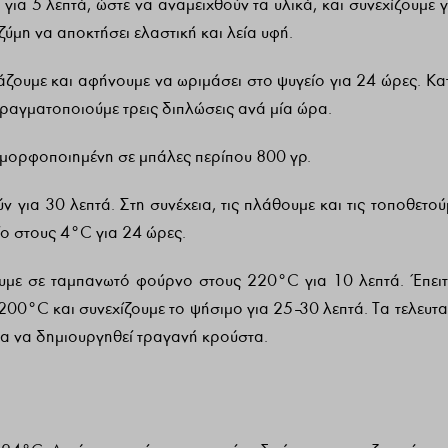
για 5 λεπτά, ώστε να αναμειχθούν τα υλικά, και συνεχίζουμε γ
ζύμη να αποκτήσει ελαστική και λεία υφή.
άζουμε και αφήνουμε να ωριμάσει στο ψυγείο για 24 ώρες. Κα
πραγματοποιούμε τρεις διπλώσεις ανά μία ώρα.
 μορφοποιημένη σε μπάλες περίπου 800 γρ.
 για 30 λεπτά. Στη συνέχεια, τις πλάθουμε και τις τοποθετού
ο στους 4°C για 24 ώρες.
υμε σε ταμπανωτό φούρνο στους 220°C για 10 λεπτά. Έπειτ
00°C και συνεχίζουμε το ψήσιμο για 25–30 λεπτά. Τα τελευτα
ια να δημιουργηθεί τραγανή κρούστα.