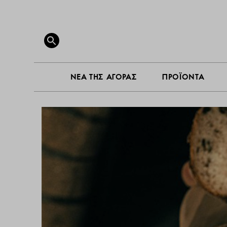
ΝΕΑ ΤΗ
Search
for:
SEARCH BUTTON
ΝΕΑ ΤΗΣ ΑΓΟΡΑΣ
ΠΡΟΪΟΝΤΑ