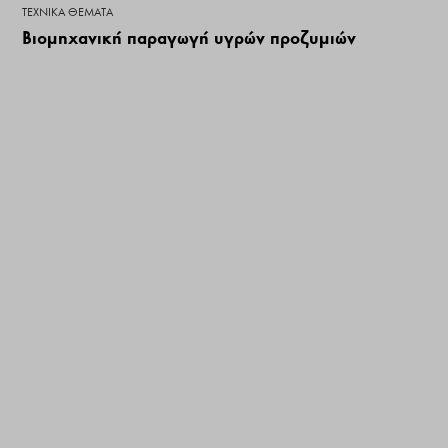
ΤΕΧΝΙΚΆ ΘΈΜΑΤΑ
Βιομηχανική παραγωγή υγρών προζυμιών