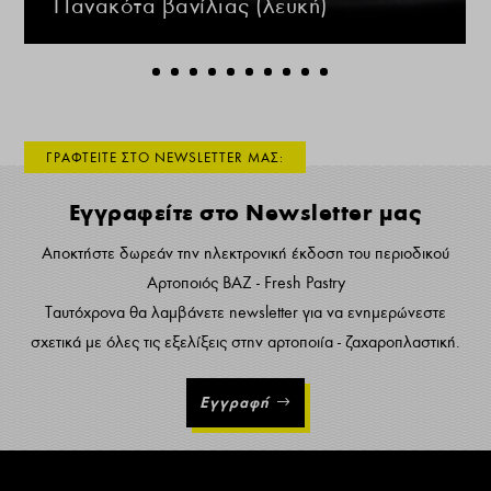
Πανακότα βανίλιας (λευκή)
ΓΡΑΦΤΕΙΤΕ ΣΤΟ NEWSLETTER ΜΑΣ:
Εγγραφείτε στο Newsletter μας
Αποκτήστε δωρεάν την ηλεκτρονική έκδοση του περιοδικού
Αρτοποιός ΒΑΖ - Fresh Pastry
Ταυτόχρονα θα λαμβάνετε newsletter για να ενημερώνεστε
σχετικά με όλες τις εξελίξεις στην αρτοποιία - ζαχαροπλαστική.
Εγγραφή