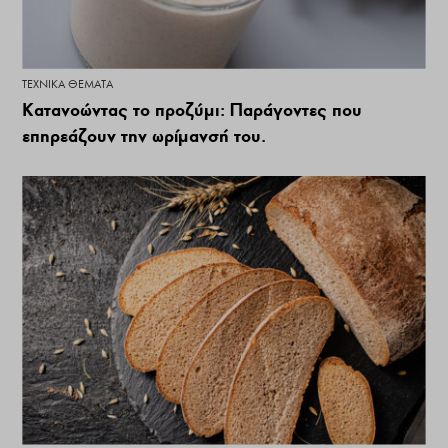
ΤΕΧΝΙΚΆ ΘΈΜΑΤΑ
Κατανοώντας το προζύμι: Παράγοντες που
επηρεάζουν την ωρίμανσή του.