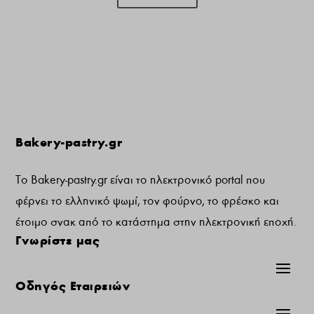
Bakery-pastry.gr
Το Bakery-pastry.gr είναι το ηλεκτρονικό portal που
φέρνει το ελληνικό ψωμί, τον φούρνο, το φρέσκο και
έτοιμο σνακ από το κατάστημα στην ηλεκτρονική εποχή.
Γνωρίστε μας
Οδηγός Εταιρειών