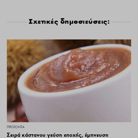
Σχετικές δημοσιεύσεις:
ΠΡΟΪΌΝΤΑ
Σειρά κάστανου γεύση εποχής, έμπνευση