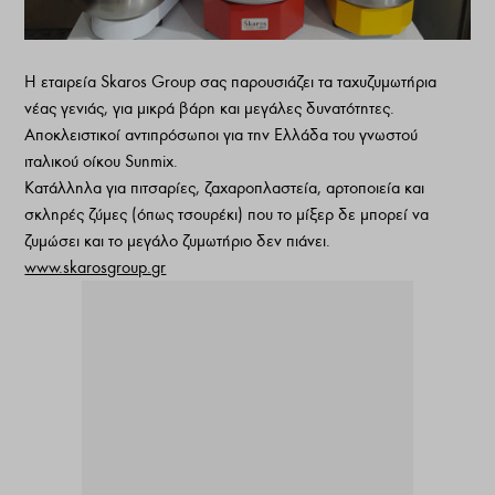
Η εταιρεία Skaros Group σας παρουσιάζει τα ταχυζυμωτήρια
νέας γενιάς, για μικρά βάρη και μεγάλες δυνατότητες.
Αποκλειστικοί αντιπρόσωποι για την Ελλάδα του γνωστού
ιταλικού οίκου Sunmix.
Κατάλληλα για πιτσαρίες, ζαχαροπλαστεία, αρτοποιεία και
σκληρές ζύμες (όπως τσουρέκι) που το μίξερ δε μπορεί να
ζυμώσει και το μεγάλο ζυμωτήριο δεν πιάνει.
www.skarosgroup.gr