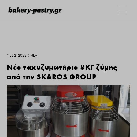
ΦΕΒ 2, 2022
|
ΝΕΑ
Νέο ταχυζυμωτήριο 8ΚΓ ζύμης
από την SKAROS GROUP