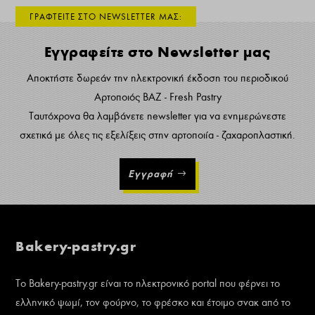
ΓΡΑΦΤΕΙΤΕ ΣΤΟ NEWSLETTER ΜΑΣ:
Εγγραφείτε στο Newsletter μας
Αποκτήστε δωρεάν την ηλεκτρονική έκδοση του περιοδικού
Αρτοποιός ΒΑΖ - Fresh Pastry
Ταυτόχρονα θα λαμβάνετε newsletter για να ενημερώνεστε
σχετικά με όλες τις εξελίξεις στην αρτοποιία - ζαχαροπλαστική.
Εγγραφή
Bakery-pastry.gr
Το Bakery-pastry.gr είναι το ηλεκτρονικό portal που φέρνει το
ελληνικό ψωμί, τον φούρνο, το φρέσκο και έτοιμο σνακ από το