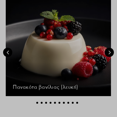
Πανακότα βανίλιας (λευκή)