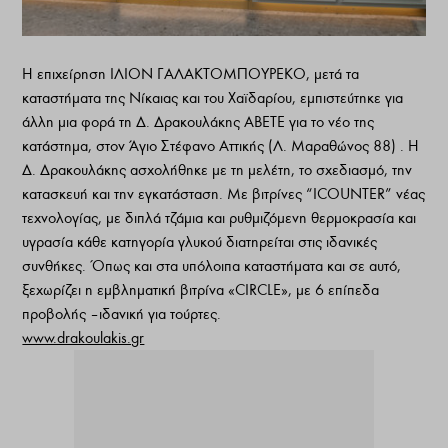
Η επιχείρηση ΙΛΙΟΝ ΓΑΛΑΚΤΟΜΠΟΥΡΕΚΟ, μετά τα
καταστήματα της Νίκαιας και του Χαϊδαρίου, εμπιστεύτηκε για
άλλη μια φορά τη Δ. Δρακουλάκης ΑΒΕΤΕ για το νέο της
κατάστημα, στον Άγιο Στέφανο Αττικής (Λ. Μαραθώνος 88) . Η
Δ. Δρακουλάκης ασχολήθηκε με τη μελέτη, το σχεδιασμό, την
κατασκευή και την εγκατάσταση. Με βιτρίνες “ICOUNTER” νέας
τεχνολογίας, με διπλά τζάμια και ρυθμιζόμενη θερμοκρασία και
υγρασία κάθε κατηγορία γλυκού διατηρείται στις ιδανικές
συνθήκες. Όπως και στα υπόλοιπα καταστήματα και σε αυτό,
ξεχωρίζει η εμβληματική βιτρίνα «CIRCLE», με 6 επίπεδα
προβολής – ιδανική για τούρτες.
www.drakoulakis.gr