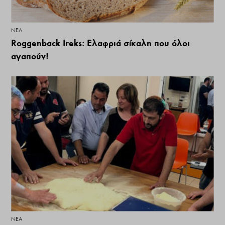
ΝΕΑ
Roggenback Ireks: Ελαφριά σίκαλη που όλοι
αγαπούν!
ΝΕΑ