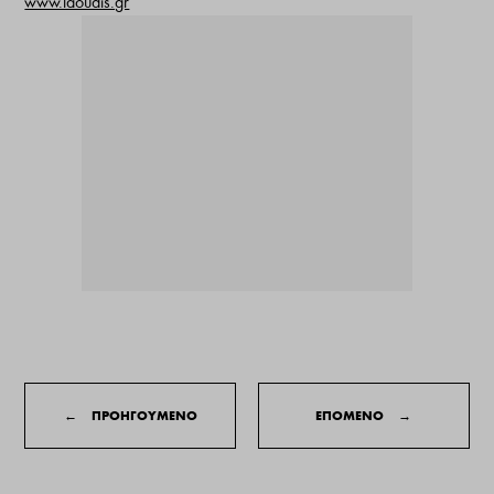
www.laoudis.gr
←
ΠΡΟΗΓΟΥΜΕΝΟ
ΕΠΟΜΕΝΟ
→