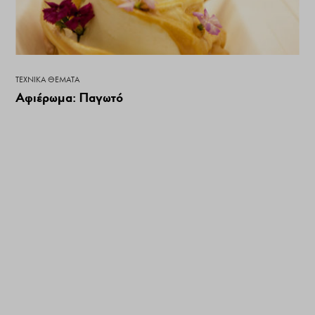
ΤΕΧΝΙΚΆ ΘΈΜΑΤΑ
Αφιέρωμα: Παγωτό