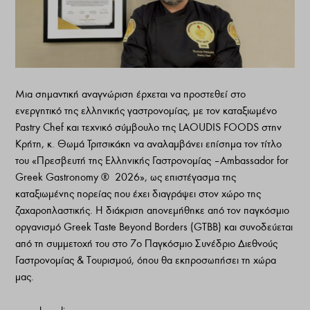
Μια σημαντική αναγνώριση έρχεται να προστεθεί στο
ενεργητικό της ελληνικής γαστρονομίας, με τον καταξιωμένο
Pastry Chef και τεχνικό σύμβουλο της LAOUDIS FOODS στην
Κρήτη, κ. Θωμά Τριτσικάκη να αναλαμβάνει επίσημα τον τίτλο
του «Πρεσβευτή της Ελληνικής Γαστρονομίας – Ambassador for
Greek Gastronomy ® 2026», ως επιστέγασμα της
καταξιωμένης πορείας που έχει διαγράψει στον χώρο της
ζαχαροπλαστικής. Η διάκριση απονεμήθηκε από τον παγκόσμιο
οργανισμό Greek Taste Beyond Borders (GTBB) και συνοδεύεται
από τη συμμετοχή του στο 7ο Παγκόσμιο Συνέδριο Διεθνούς
Γαστρονομίας & Τουρισμού, όπου θα εκπροσωπήσει τη χώρα
μας.