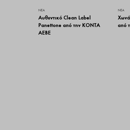
ΝΕΑ
ΝΕΑ
Αυθεντικό Clean Label
Χωνά
Panettone από την ΚΟΝΤΑ
από 
ΑΕΒΕ