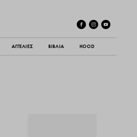
ΓΕΣ
ΣΥΝΕΝΤΕΥΞΕΙΣ
ΑΓΓΕΛΙΕΣ
ΒΙΒΛΙΑ
HOOD
ΑΓΓΕΛΙΕΣ
ΒΙΒΛΙΑ
HOOD