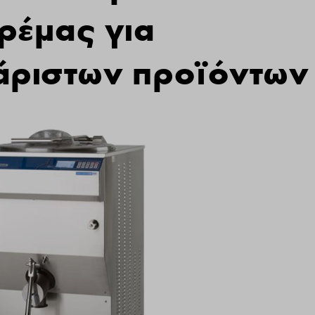
ρέμας για
άριστων προϊόντων