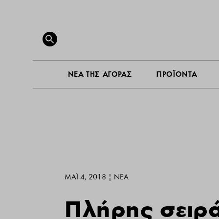
ΝΕΑ ΤΗ
Search
for:
SEARCH BUTTON
ΝΕΑ ΤΗΣ ΑΓΟΡΑΣ
ΠΡΟΪΟΝΤΑ
ΜΆΙ 4, 2018
|
ΝΕΑ
Πλήρης σειρά