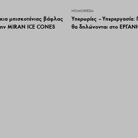
ΝΟΜΟΘΕΣΊΑ
κια μπισκοτένιας βάφλας
Υπερωρίες – Υπερεργασία:
την MIRAN ICE CONES
θα δηλώνονται στο ΕΡΓΑΝ