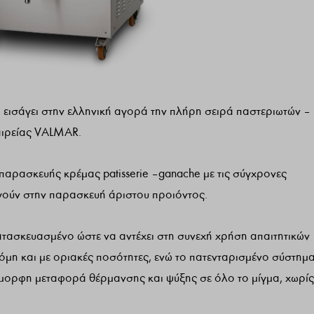
εισάγει στην ελληνική αγορά την πλήρη σειρά παστεριωτών –
αιρείας VALMAR.
αρασκευής κρέμας patisserie – ganache με τις σύγχρονες
ηγούν στην παρασκευή άριστου προιόντος.
ασκευασμένο ώστε να αντέχει στη συνεχή χρήση απαιτητικών
όμη και με οριακές ποσότητες, ενώ το πατενταρισμένο σύστημ
μορφη μεταφορά θέρμανσης και ψύξης σε όλο το μίγμα, χωρίς