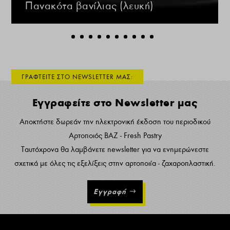
Πανακότα βανίλιας (λευκή)
ΓΡΑΦΤΕΙΤΕ ΣΤΟ NEWSLETTER ΜΑΣ:
Εγγραφείτε στο Newsletter μας
Αποκτήστε δωρεάν την ηλεκτρονική έκδοση του περιοδικού
Αρτοποιός ΒΑΖ - Fresh Pastry
Ταυτόχρονα θα λαμβάνετε newsletter για να ενημερώνεστε
σχετικά με όλες τις εξελίξεις στην αρτοποιία - ζαχαροπλαστική.
Εγγραφή