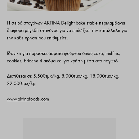
Η σειρά σταγόνων ΑΚΤΙΝΑ Delight bake stable περιλαμβάνει
διάφορα μεγέθη σταγόνας για να επιλέξετε την κατάλληλη για
την κάθε χρήση που επιθυμείτε.
Ιδανική για παρασκευάσματα φούρνου όπως cake, muffins,
cookies, brioche ή ακόμα και για χρήση μέσα στο παγωτό.
Διατίθεται σε 5.500τμχ/kg, 8.000τμχ/kg, 18.000τμχ/kg,
22.000τμχ/kg.
www.aktinafoods.com