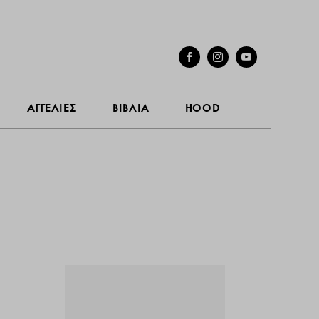
ΓΕΣ
ΣΥΝΕΝΤΕΥΞΕΙΣ
ΑΓΓΕΛΙΕΣ
ΒΙΒΛΙΑ
HOOD
ΑΓΓΕΛΙΕΣ
ΒΙΒΛΙΑ
HOOD