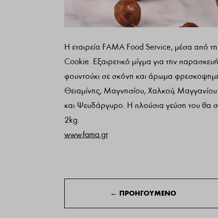
Η εταιρεία FAMA Food Service, μέσα από τη 
Cookie. Εξαιρετικό μίγμα για την παρασκευή α
φουντούκι σε σκόνη και άρωμα φρεσκοψημέν
Θειαμίνης, Μαγνησίου, Χαλκού, Μαγγανίου
και Ψευδάργυρο. Η πλούσια γεύση του θα σα
2kg.
www.fama.gr
←
ΠΡΟΗΓΟΥΜΕΝΟ