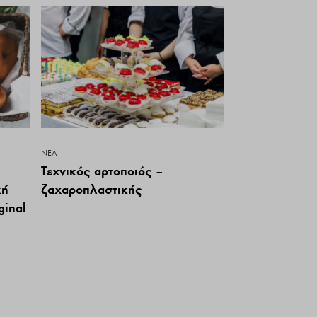
ΝΕΑ
Τεχνικός αρτοποιός –
κή
ζαχαροπλαστικής
ginal