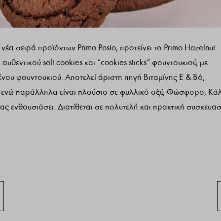
νέα σειρά προϊόντων Primo Posto, προτείνει το Primo Hazelnut
υθεντικού soft cookies και “cookies sticks” φουντουκιού, με
ου φουντουκιού. Αποτελεί άριστη πηγή Βιταμίνης Ε & Β6,
 ενώ παράλληλα είναι πλούσιο σε φυλλικό οξύ, Φώσφορο, Κά
ς ενθουσιάσει. Διατίθεται σε πολυτελή και πρακτική συσκευασ