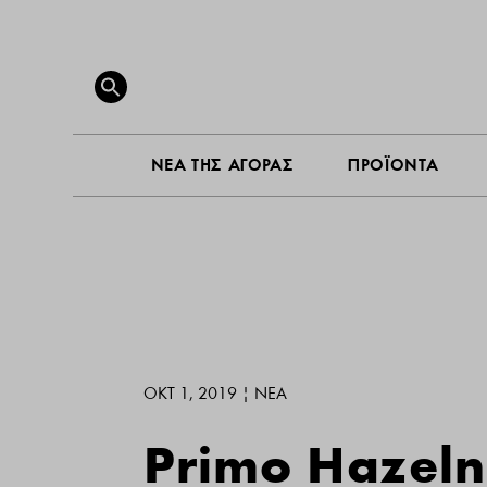
ΝΕΑ ΤΗ
Search
for:
SEARCH BUTTON
ΝΕΑ ΤΗΣ ΑΓΟΡΑΣ
ΠΡΟΪΟΝΤΑ
ΟΚΤ 1, 2019
|
ΝΕΑ
Primo Hazeln