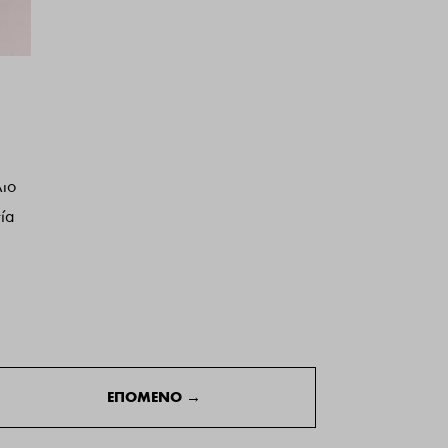
λιο
ία
ΕΠΟΜΕΝΟ
→