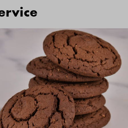
ervice