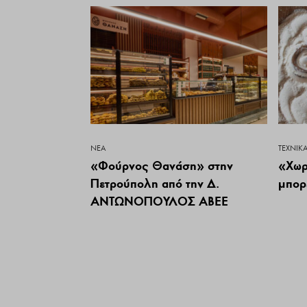
ΝΕΑ
ΤΕΧΝΙΚ
«Φούρνος Θανάση» στην
«Χωρ
Πετρούπολη από την Δ.
μπορε
ΑΝΤΩΝΟΠΟΥΛΟΣ ΑΒΕΕ