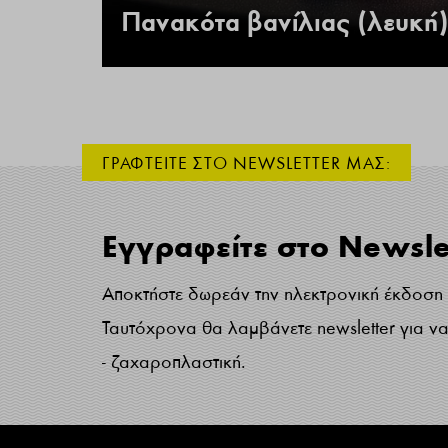
Πανακότα βανίλιας (λευκή)
ΓΡΑΦΤΕΙΤΕ ΣΤΟ NEWSLETTER ΜΑΣ:
Εγγραφείτε στο Newsle
Αποκτήστε δωρεάν την ηλεκτρονική έκδοση τ
Ταυτόχρονα θα λαμβάνετε newsletter για να 
- ζαχαροπλαστική.