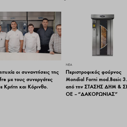
ΝΕΑ
ιτυχία οι συναντήσεις της
Περιστροφικός φούρνος
ffre με τους συνεργάτες
Mondial Forni mod.Basic 3
σε Κρήτη και Κόρινθο.
από την ΣΤΑΣΗΣ ΔΗΜ & Σ
ΟΕ – “ΔΑΚΟΡΩΝΙΑΣ”