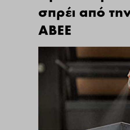
σπρέι από τ
ΑΒΕΕ