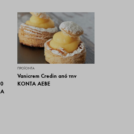
ΠΡΟΪΌΝΤΑ
Vanicrem Credin από την
.0
ΚΟΝΤΑ ΑΕΒΕ
ΙΑ