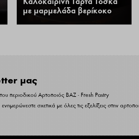
Καλοκαιρινή Τάρτα Τόσκα
με μαρμελάδα βερίκοκο
tter μας
ου περιοδικού Αρτοποιός ΒΑΖ - Fresh Pastry
ενημερώνεστε σχετικά με όλες τις εξελίξεις στην αρτοπο