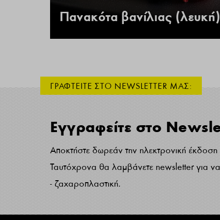
 –
Πανακότα βανίλιας (λευκή)
ΓΡΑΦΤΕΙΤΕ ΣΤΟ NEWSLETTER ΜΑΣ:
Εγγραφείτε στο Newsle
Αποκτήστε δωρεάν την ηλεκτρονική έκδοση τ
Ταυτόχρονα θα λαμβάνετε newsletter για να 
- ζαχαροπλαστική.