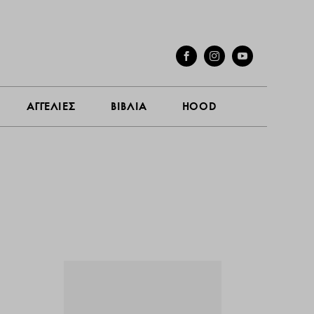
ΓΕΣ
ΣΥΝΕΝΤΕΥΞΕΙΣ
ΑΓΓΕΛΙΕΣ
ΒΙΒΛΙΑ
HOOD
ΑΓΓΕΛΙΕΣ
ΒΙΒΛΙΑ
HOOD