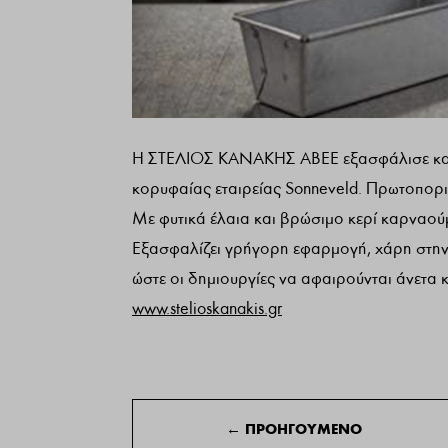
Η ΣΤΕΛΙΟΣ ΚΑΝΑΚΗΣ ΑΒΕΕ εξασφάλισε και π
κορυφαίας εταιρείας Sonneveld. Πρωτοπορι
Με φυτικά έλαια και βρώσιμο κερί καρναού
Εξασφαλίζει γρήγορη εφαρμογή, χάρη στην 
ώστε οι δημιουργίες να αφαιρούνται άνετα 
www.stelioskanakis.gr
←
ΠΡΟΗΓΟΥΜΕΝΟ