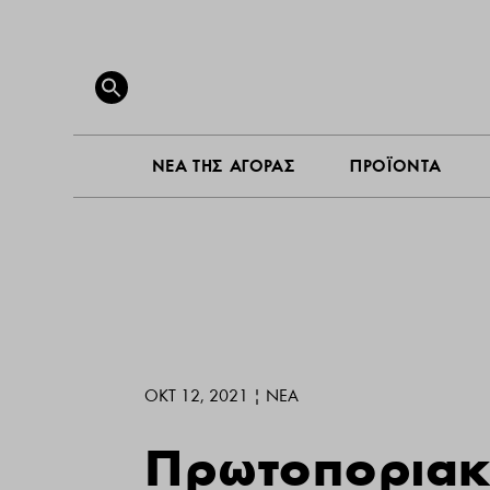
ΝΕΑ ΤΗ
Search
for:
SEARCH BUTTON
ΝΕΑ ΤΗΣ ΑΓΟΡΑΣ
ΠΡΟΪΟΝΤΑ
ΟΚΤ 12, 2021
|
ΝΕΑ
Πρωτοποριακ