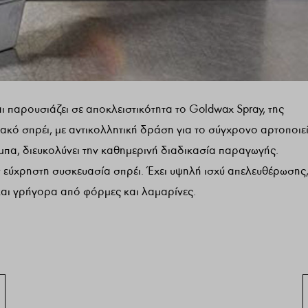
αρουσιάζει σε αποκλειστικότητα το Goldwax Spray, της
ακό σπρέι, με αντικολλητική δράση για το σύγχρονο αρτοποιεί
μπα, διευκολύνει την καθημερινή διαδικασία παραγωγής.
εύχρηστη συσκευασία σπρέι. Έχει υψηλή ισχύ απελευθέρωσης
και γρήγορα από φόρμες και λαμαρίνες.