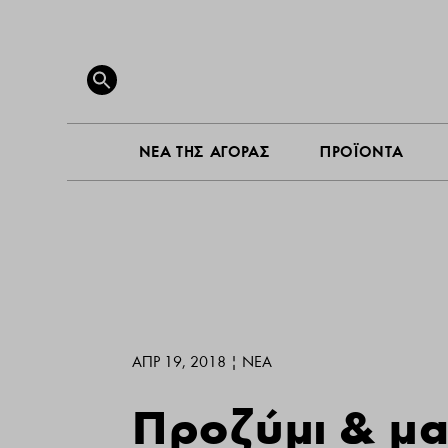
ΝΕΑ ΤΗ
Search
for:
SEARCH BUTTON
ΝΕΑ ΤΗΣ ΑΓΟΡΑΣ
ΠΡΟΪΟΝΤΑ
ΑΠΡ 19, 2018
|
ΝΕΑ
Προζύμι & μα