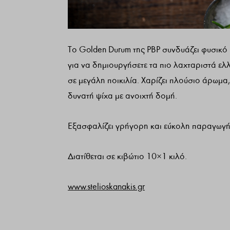
Το Golden Durum της PBP συνδυάζει φυσικό 
για να δημιουργήσετε τα πιο λαχταριστά 
σε μεγάλη ποικιλία. Χαρίζει πλούσιο άρωμα
δυνατή ψίχα με ανοιχτή δομή.
Εξασφαλίζει γρήγορη και εύκολη παραγωγή,
Διατίθεται σε κιβώτιο 10×1 κιλό.
www.stelioskanakis.gr