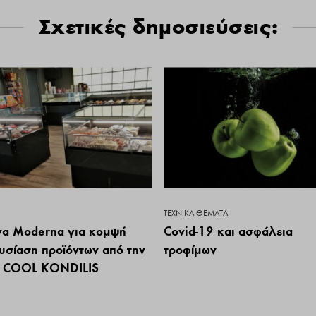
Σχετικές δημοσιεύσεις:
ΤΕΧΝΙΚΆ ΘΈΜΑΤΑ
ίνα Moderna για κομψή
Covid-19 και ασφάλεια
υσίαση προϊόντων από την
τροφίμων
 COOL KONDILIS