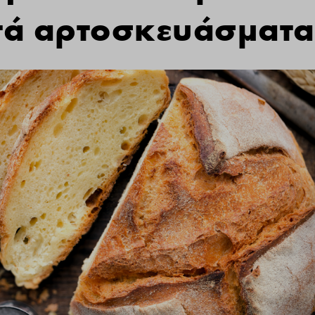
τά αρτοσκευάσματα