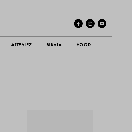
ΓΕΣ
ΣΥΝΕΝΤΕΥΞΕΙΣ
ΑΓΓΕΛΙΕΣ
ΒΙΒΛΙΑ
HOOD
ΑΓΓΕΛΙΕΣ
ΒΙΒΛΙΑ
HOOD