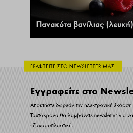
 –
Πανακότα βανίλιας (λευκή)
ΓΡΑΦΤΕΙΤΕ ΣΤΟ NEWSLETTER ΜΑΣ:
Εγγραφείτε στο Newsle
Αποκτήστε δωρεάν την ηλεκτρονική έκδοση τ
Ταυτόχρονα θα λαμβάνετε newsletter για να 
- ζαχαροπλαστική.