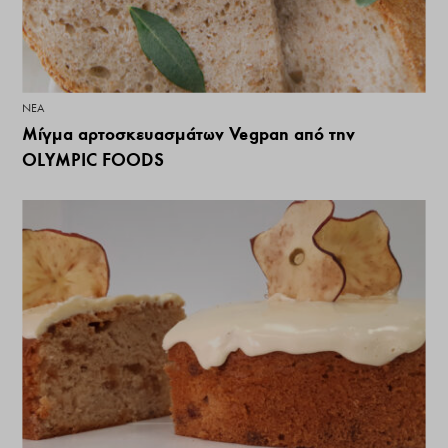
ΝΕΑ
Μίγμα αρτοσκευασμάτων Vegpan από την
OLYMPIC FOODS