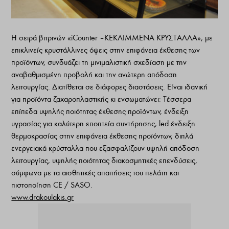
Η σειρά βιτρινών «iCounter – ΚΕΚΛΙΜΜΕΝΑ ΚΡΥΣΤΑΛΛΑ», με
επικλινείς κρυστάλλινες όψεις στην επιφάνεια έκθεσης των
προϊόντων, συνδυάζει τη μινιμαλιστική σχεδίαση με την
αναβαθμισμένη προβολή και την ανώτερη απόδοση
λειτουργίας. Διατίθεται σε διάφορες διαστάσεις. Είναι ιδανική
για προϊόντα ζαχαροπλαστικής κι ενσωματώνει: Τέσσερα
επίπεδα υψηλής ποιότητας έκθεσης προϊόντων, ένδειξη
υγρασίας για καλύτερη εποπτεία συντήρησης, led ένδειξη
θερμοκρασίας στην επιφάνεια έκθεσης προϊόντων, διπλά
ενεργειακά κρύσταλλα που εξασφαλίζουν υψηλή απόδοση
λειτουργίας, υψηλής ποιότητας διακοσμητικές επενδύσεις,
σύμφωνα με τα αισθητικές απαιτήσεις του πελάτη και
πιστοποίηση CE / SASO.
www.drakoulakis.gr