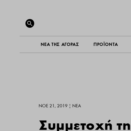
ΝΕΑ ΤΗ
Search
for:
SEARCH BUTTON
ΝΕΑ ΤΗΣ ΑΓΟΡΑΣ
ΠΡΟΪΟΝΤΑ
ΝΟΈ 21, 2019
|
ΝΕΑ
Συμμετοχή τη