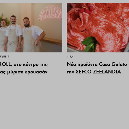
ΕΎΞΕΙΣ
ΝΕΑ
OLL, στο κέντρο της
Νέα προϊόντα Casa Gelato
ας μύρισε κρουασάν
την SEFCO ZEELANDIA