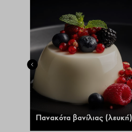
 –
Πανακότα βανίλιας (λευκή)