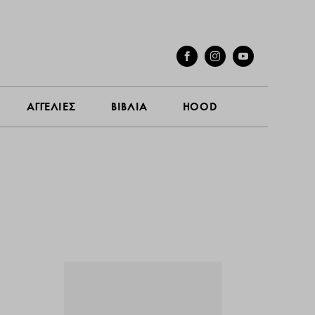
ΓΕΣ
ΣΥΝΕΝΤΕΥΞΕΙΣ
ΑΓΓΕΛΙΕΣ
ΒΙΒΛΙΑ
HOOD
ΑΓΓΕΛΙΕΣ
ΒΙΒΛΙΑ
HOOD