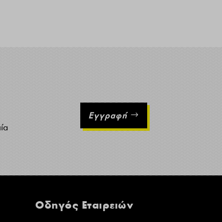
Εγγραφή
ιία
Οδηγός Εταιρειών