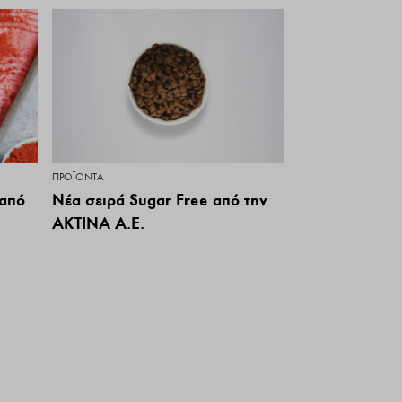
ΠΡΟΪΌΝΤΑ
 από
Νέα σειρά Sugar Free από την
AKTINA A.E.