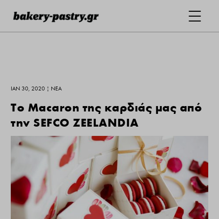
ΙΑΝ 30, 2020
|
ΝΕΑ
Το Macaron της καρδιάς μας από
την SEFCO ZEELANDIA