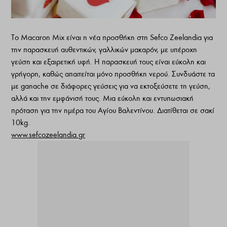
Το Macaron Mix είναι η νέα προσθήκη στη Sefco Zeelandia για
την παρασκευή αυθεντικών, γαλλικών μακαρόν, με υπέροχη
γεύση και εξαιρετική υφή. Η παρασκευή τους είναι εύκολη και
γρήγορη, καθώς απαιτείται μόνο προσθήκη νερού. Συνδυάστε τα
με ganache σε διάφορες γεύσεις για να εκτοξεύσετε τη γεύση,
αλλά και την εμφάνισή τους. Μια εύκολη και εντυπωσιακή
πρόταση για την ημέρα του Αγίου Βαλεντίνου. Διατίθεται σε σακί
10kg.
www.sefcozeelandia.gr