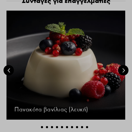
Συνταγές για επαγγελματίες
Πανακότα βανίλιας (λευκή)