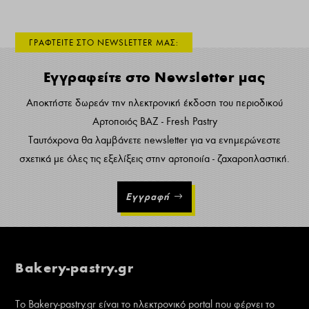
ΓΡΑΦΤΕΙΤΕ ΣΤΟ NEWSLETTER ΜΑΣ:
Εγγραφείτε στο Newsletter μας
Αποκτήστε δωρεάν την ηλεκτρονική έκδοση του περιοδικού
Αρτοποιός ΒΑΖ - Fresh Pastry
Ταυτόχρονα θα λαμβάνετε newsletter για να ενημερώνεστε
σχετικά με όλες τις εξελίξεις στην αρτοποιία - ζαχαροπλαστική.
Εγγραφή
Bakery-pastry.gr
Το Bakery-pastry.gr είναι το ηλεκτρονικό portal που φέρνει το