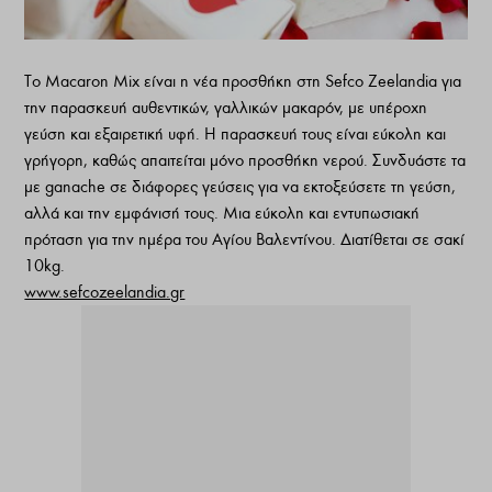
Το Macaron Mix είναι η νέα προσθήκη στη Sefco Zeelandia για
την παρασκευή αυθεντικών, γαλλικών μακαρόν, με υπέροχη
γεύση και εξαιρετική υφή. Η παρασκευή τους είναι εύκολη και
γρήγορη, καθώς απαιτείται μόνο προσθήκη νερού. Συνδυάστε τα
με ganache σε διάφορες γεύσεις για να εκτοξεύσετε τη γεύση,
αλλά και την εμφάνισή τους. Μια εύκολη και εντυπωσιακή
πρόταση για την ημέρα του Αγίου Βαλεντίνου. Διατίθεται σε σακί
10kg.
www.sefcozeelandia.gr