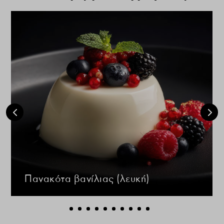
Πανακότα βανίλιας (λευκή)