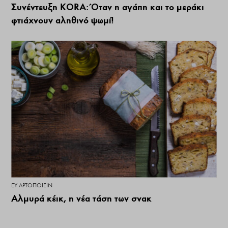
Συνέντευξη KORA: Όταν η αγάπη και το μεράκι
φτιάχνουν αληθινό ψωμί!
ΕΥ ΑΡΤΟΠΟΙΕΊΝ
Αλμυρά κέικ, η νέα τάση των σνακ