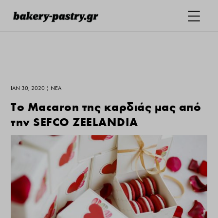
ΙΑΝ 30, 2020
|
ΝΕΑ
Το Macaron της καρδιάς μας από
την SEFCO ZEELANDIA