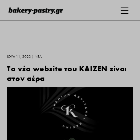
ΙΟΎΛ 11, 2023
|
ΝΕΑ
Τo νέο website του ΚΑΙΖΕΝ είναι
στον αέρα