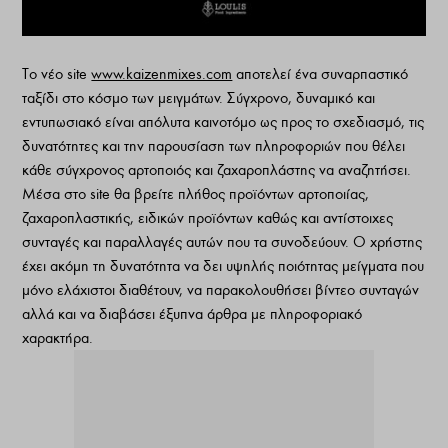
Το νέο site
www.kaizenmixes.com
αποτελεί ένα συναρπαστικό
ταξίδι στο κόσμο των μειγμάτων. Σύγχρονο, δυναμικό και
εντυπωσιακό είναι απόλυτα καινοτόμο ως προς το σχεδιασμό, τις
δυνατότητες και την παρουσίαση των πληροφοριών που θέλει
κάθε σύγχρονος αρτοποιός και ζαχαροπλάστης να αναζητήσει.
Μέσα στο site θα βρείτε πλήθος προϊόντων αρτοποιίας,
ζαχαροπλαστικής, ειδικών προϊόντων καθώς και αντίστοιχες
συνταγές και παραλλαγές αυτών που τα συνοδεύουν. Ο χρήστης
έχει ακόμη τη δυνατότητα να δει υψηλής ποιότητας μείγματα που
μόνο ελάχιστοι διαθέτουν, να παρακολουθήσει βίντεο συνταγών
αλλά και να διαβάσει έξυπνα άρθρα με πληροφοριακό
χαρακτήρα.