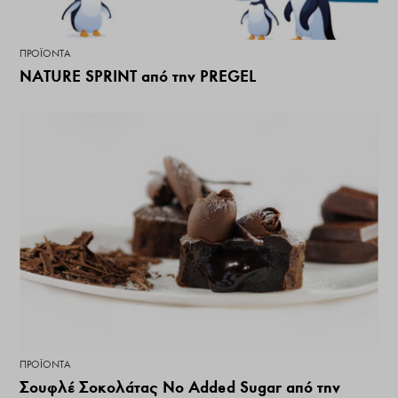
ΠΡΟΪΌΝΤΑ
NATURE SPRINT από την PREGEL
ΠΡΟΪΌΝΤΑ
Σουφλέ Σοκολάτας No Added Sugar από την