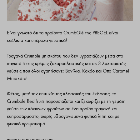
Είναι γνωστό ότι τα προϊόντα CrumbOlé της PREGEL είναι
ευέλικτα και υπέροχα γευστικά!
Τραγανά Crumble μπισκότου που δεν υγρασιάζουν μέσα στο
παγωτό ή στις κρέμες ζαχαροπλαστικής και σε 3 λαχταριστές
γεύσεις που όλοι αγαπήσανε: Βανίλια, Κακάο και Otto Caramel
Μπισκότο!
Φέτος, μετά την επιτυχία της κλασσικής του έκδοσης, το
Crumbole Red fruits παρουσιάζεται και ξεχωρίζει με τη γεμάτη
γεύση των κόκκινων φρούτων σε ένα προϊόν τραγανό και
ευπροσάρμοστο, χωρίς υδρογονωμένα φυτικά λίπη και με
φυσικό χρωματισμό.
www.pregelgreece.com