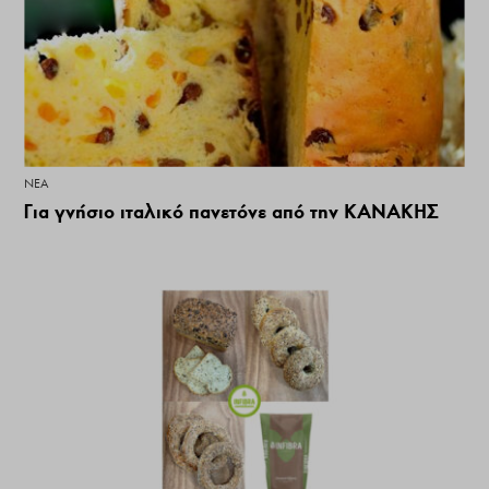
ΝΕΑ
Για γνήσιο ιταλικό πανετόνε από την ΚΑΝΑΚΗΣ