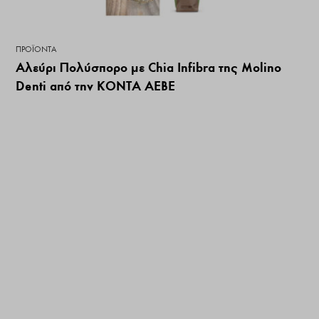
ΠΡΟΪΌΝΤΑ
Αλεύρι Πολύσπορο με Chia Infibra της Molino
Denti από την ΚΟΝΤΑ ΑΕΒΕ