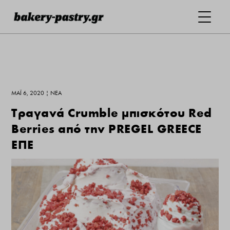
ΜΆΙ 6, 2020
|
ΝΕΑ
Τραγανά Crumble μπισκότου Red
Berries από την PREGEL GREECE
EΠΕ