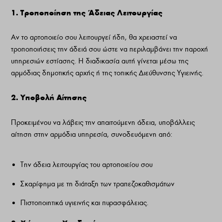
1. Τροποποίηση της Άδειας Λειτουργίας
Αν το αρτοποιείο σου λειτουργεί ήδη, θα χρειαστεί να
τροποποιήσεις την άδειά σου ώστε να περιλαμβάνει την παροχή
υπηρεσιών εστίασης. Η διαδικασία αυτή γίνεται μέσω της
αρμόδιας δημοτικής αρχής ή της τοπικής Διεύθυνσης Υγιεινής.
2. Υποβολή Αίτησης
Προκειμένου να λάβεις την απαιτούμενη άδεια, υποβάλλεις
αίτηση στην αρμόδια υπηρεσία, συνοδευόμενη από:
Την άδεια λειτουργίας του αρτοποιείου σου
Σκαρίφημα με τη διάταξη των τραπεζοκαθισμάτων
Πιστοποιητικά υγιεινής και πυρασφάλειας.