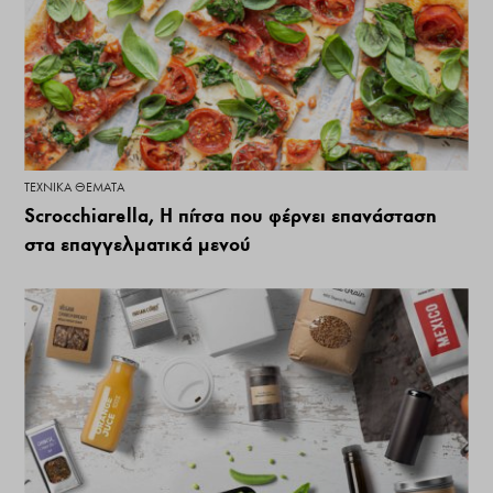
ΤΕΧΝΙΚΆ ΘΈΜΑΤΑ
Scrocchiarella, Η πίτσα που φέρνει επανάσταση
στα επαγγελματικά μενού