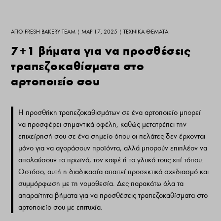
ΑΠΌ
FRESH BAKERY TEAM
|
ΜΑΡ 17, 2025
|
ΤΕΧΝΙΚΆ ΘΈΜΑΤΑ
7+1 βήματα για να προσθέσεις
τραπεζοκαθίσματα στο
αρτοποιείο σου
Η προσθήκη τραπεζοκαθισμάτων σε ένα αρτοποιείο μπορεί
να προσφέρει σημαντικά οφέλη, καθώς μετατρέπει την
επιχείρησή σου σε ένα σημείο όπου οι πελάτες δεν έρχονται
μόνο για να αγοράσουν προϊόντα, αλλά μπορούν επιπλέον να
απολαύσουν το πρωϊνό, τον καφέ ή το γλυκό τους επί τόπου.
Ωστόσο, αυτή η διαδικασία απαιτεί προσεκτικό σχεδιασμό και
συμμόρφωση με τη νομοθεσία. Δες παρακάτω όλα τα
απαραίτητα βήματα για να προσθέσεις τραπεζοκαθίσματα στο
αρτοποιείο σου με επιτυχία.