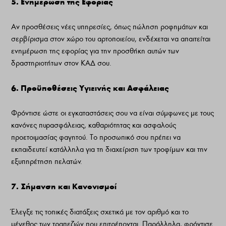
5. Ενημέρωση της Εφορίας
Αν προσθέσεις νέες υπηρεσίες, όπως πώληση ροφημάτων και
σερβίρισμα στον χώρο του αρτοποιείου, ενδέχεται να απαιτείται
ενημέρωση της εφορίας για την προσθήκη αυτών των
δραστηριοτήτων στον ΚΑΔ σου.
6. Προϋποθέσεις Υγιεινής και Ασφάλειας
Φρόντισε ώστε οι εγκαταστάσεις σου να είναι σύμφωνες με τους
κανόνες πυρασφάλειας, καθαριότητας και ασφαλούς
προετοιμασίας φαγητού. Το προσωπικό σου πρέπει να
εκπαιδευτεί κατάλληλα για τη διαχείριση των τροφίμων και την
εξυπηρέτηση πελατών.
7. Σήμανση και Κανονισμοί
Έλεγξε τις τοπικές διατάξεις σχετικά με τον αριθμό και το
μέγεθος των τραπεζιών που επιτρέπονται. Παράλληλα, φρόντισε