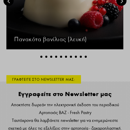
Πανακότα βανίλιας (λευκή)
ΓΡΑΦΤΕΙΤΕ ΣΤΟ NEWSLETTER ΜΑΣ:
Εγγραφείτε στο Newsletter μας
Αποκτήστε δωρεάν την ηλεκτρονική έκδοση του περιοδικού
Αρτοποιός ΒΑΖ - Fresh Pastry
Ταυτόχρονα θα λαμβάνετε newsletter για να ενημερώνεστε
σχετικά με όλες τις εξελίξεις στην αρτοποιία - ζαχαροπλαστική.