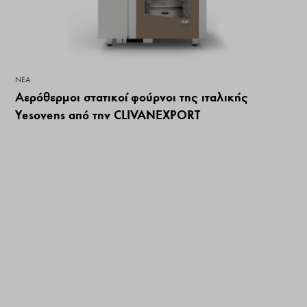
ΝΕΑ
Αερόθερμοι στατικοί φούρνοι της ιταλικής
Yesovens από την CLIVANEXPORT