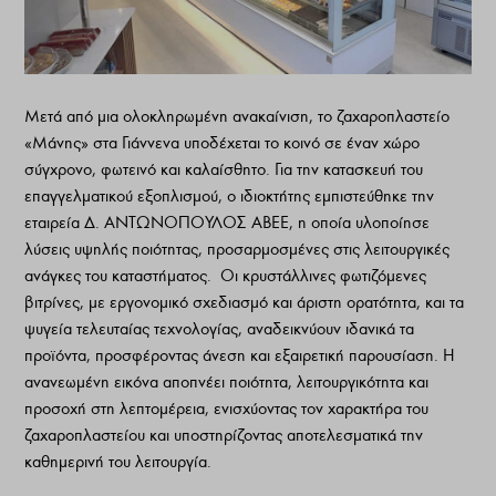
Μετά από μια ολοκληρωμένη ανακαίνιση, το ζαχαροπλαστείο
«Μάνης» στα Γιάννενα υποδέχεται το κοινό σε έναν χώρο
σύγχρονο, φωτεινό και καλαίσθητο. Για την κατασκευή του
επαγγελματικού εξοπλισμού, ο ιδιοκτήτης εμπιστεύθηκε την
εταιρεία Δ. ΑΝΤΩΝΟΠΟΥΛΟΣ ΑΒΕΕ, η οποία υλοποίησε
λύσεις υψηλής ποιότητας, προσαρμοσμένες στις λειτουργικές
ανάγκες του καταστήματος. Οι κρυστάλλινες φωτιζόμενες
βιτρίνες, με εργονομικό σχεδιασμό και άριστη ορατότητα, και τα
ψυγεία τελευταίας τεχνολογίας, αναδεικνύουν ιδανικά τα
προϊόντα, προσφέροντας άνεση και εξαιρετική παρουσίαση. Η
ανανεωμένη εικόνα αποπνέει ποιότητα, λειτουργικότητα και
προσοχή στη λεπτομέρεια, ενισχύοντας τον χαρακτήρα του
ζαχαροπλαστείου και υποστηρίζοντας αποτελεσματικά την
καθημερινή του λειτουργία.