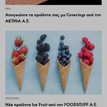
ΝΕΑ
Απογειώστε τα προϊόντα σας με Coverings από την
ΑΚΤΙΝΑ Α.Ε.
ΠΡΟΪΌΝΤΑ
Νέα προϊόντα Ice Fruit από την FOODSTUFF Α.Ε.