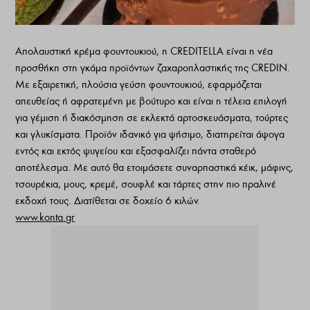
Απολαυστική κρέμα φουντουκιού, η CREDITELLA είναι η νέα
προσθήκη στη γκάμα προϊόντων ζαχαροπλαστικής της CREDIN.
Με εξαιρετική, πλούσια γεύση φουντουκιού, εφαρμόζεται
απευθείας ή αφρατεμένη με βούτυρο και είναι η τέλεια επιλογή
για γέμιση ή διακόσμηση σε εκλεκτά αρτοσκευάσματα, τούρτες
και γλυκίσματα. Προϊόν ιδανικό για ψήσιμο, διατηρείται άψογα
εντός και εκτός ψυγείου και εξασφαλίζει πάντα σταθερό
αποτέλεσμα. Με αυτό θα ετοιμάσετε συναρπαστικά κέικ, μάφινς,
τσουρέκια, μους, κρεμέ, σουφλέ και τάρτες στην πιο πραλινέ
εκδοχή τους. Διατίθεται σε δοχείο 6 κιλών.
www.konta.gr