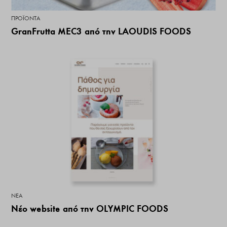
ΠΡΟΪΌΝΤΑ
GranFrutta MEC3 από την LAOUDIS FOODS
ΝΕΑ
Νέο website από την OLYMPIC FOODS