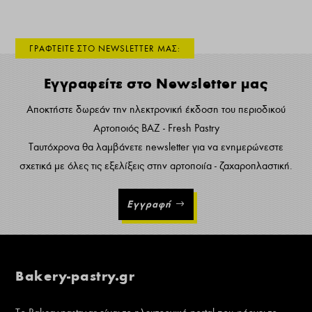
ΓΡΑΦΤΕΙΤΕ ΣΤΟ NEWSLETTER ΜΑΣ:
Εγγραφείτε στο Newsletter μας
Αποκτήστε δωρεάν την ηλεκτρονική έκδοση του περιοδικού
Αρτοποιός ΒΑΖ - Fresh Pastry
Ταυτόχρονα θα λαμβάνετε newsletter για να ενημερώνεστε
σχετικά με όλες τις εξελίξεις στην αρτοποιία - ζαχαροπλαστική.
Εγγραφή
Bakery-pastry.gr