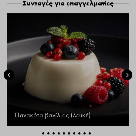
Συνταγές για επαγγελματίες
Πανακότα βανίλιας (λευκή)