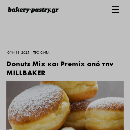
ΙΟΎΝ 13, 2025
|
ΠΡΟΪΌΝΤΑ
Donuts Mix και Premix από την
MILLBAKER