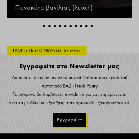
Πανακότα βανίλιας (λευκή)
ΓΡΑΦΤΕΙΤΕ ΣΤΟ NEWSLETTER ΜΑΣ:
Εγγραφείτε στο Newsletter μας
Αποκτήστε δωρεάν την ηλεκτρονική έκδοση του περιοδικού
Αρτοποιός ΒΑΖ - Fresh Pastry
Ταυτόχρονα θα λαμβάνετε newsletter για να ενημερώνεστε
σχετικά με όλες τις εξελίξεις στην αρτοποιία - ζαχαροπλαστική.
Εγγραφή