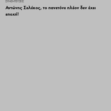
ΣΥΝΕΝΤΕΎΞΕΙΣ
Αντώνης Σελέκος, το πανετόνε πλέον δεν έχει
εποχή!