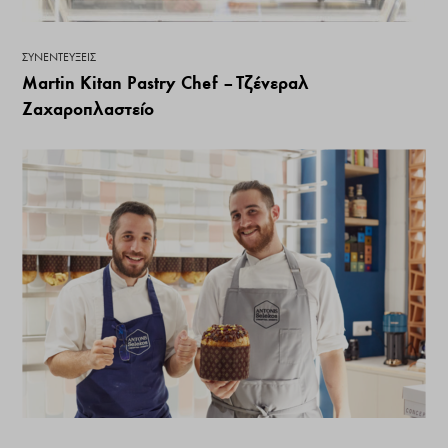
ΣΥΝΕΝΤΕΎΞΕΙΣ
Martin Kitan Pastry Chef – Τζένεραλ
Ζαχαροπλαστείο