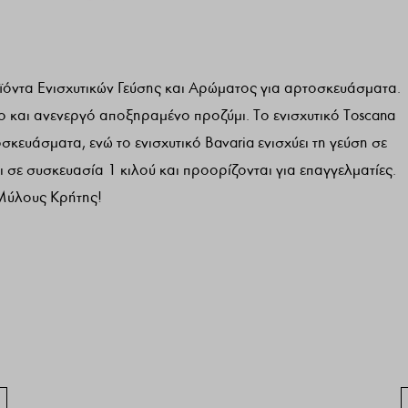
όντα Ενισχυτικών Γεύσης και Αρώματος για αρτοσκευάσματα.
και ανενεργό αποξηραμένο προζύμι. Το ενισχυτικό Toscana
κευάσματα, ενώ το ενισχυτικό Bavaria ενισχύει τη γεύση σε
 σε συσκευασία 1 κιλού και προορίζονται για επαγγελματίες.
 Μύλους Κρήτης!