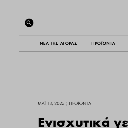
ΝΕΑ ΤΗ
Search
for:
SEARCH BUTTON
ΝΕΑ ΤΗΣ ΑΓΟΡΑΣ
ΠΡΟΪΟΝΤΑ
ΜΆΙ 13, 2025
|
ΠΡΟΪΌΝΤΑ
Ενισχυτικά γ