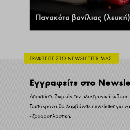
 –
Πανακότα βανίλιας (λευκή)
ΓΡΑΦΤΕΙΤΕ ΣΤΟ NEWSLETTER ΜΑΣ:
Εγγραφείτε στο Newsle
Αποκτήστε δωρεάν την ηλεκτρονική έκδοση τ
Ταυτόχρονα θα λαμβάνετε newsletter για να 
- ζαχαροπλαστική.