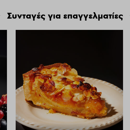
Συνταγές για επαγγελματίες