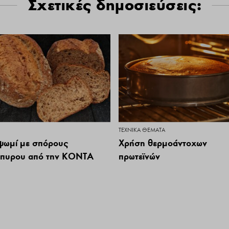
Σχετικές δημοσιεύσεις:
ΤΕΧΝΙΚΆ ΘΈΜΑΤΑ
ψωμί με σπόρους
Χρήση θερμοάντοχων
πυρου από την ΚΟΝΤΑ
πρωτεϊνών