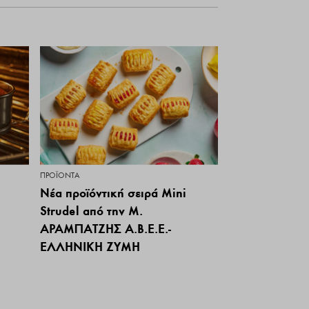
ΠΡΟΪΌΝΤΑ
Νέα προϊόντική σειρά Mini
Strudel από την Μ.
ΑΡΑΜΠΑΤΖΗΣ Α.Β.Ε.Ε.-
ΕΛΛΗΝΙΚΗ ΖΥΜΗ