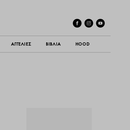
ΓΕΣ
ΣΥΝΕΝΤΕΥΞΕΙΣ
ΑΓΓΕΛΙΕΣ
ΒΙΒΛΙΑ
HOOD
ΑΓΓΕΛΙΕΣ
ΒΙΒΛΙΑ
HOOD