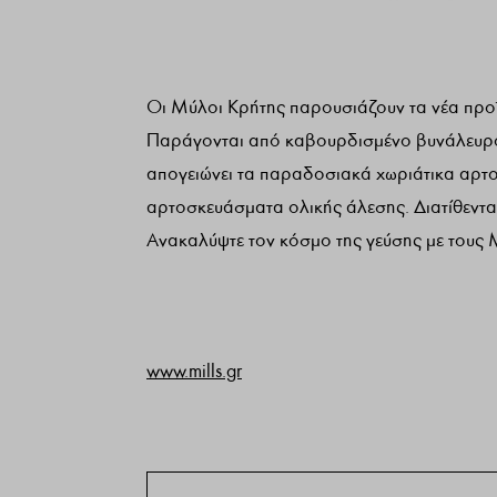
Οι Μύλοι Κρήτης παρουσιάζουν τα νέα προϊ
Παράγονται από καβουρδισμένο βυνάλευρο 
απογειώνει τα παραδοσιακά χωριάτικα αρτοσ
αρτοσκευάσματα ολικής άλεσης. Διατίθενται
Ανακαλύψτε τον κόσμο της γεύσης με τους
www.mills.gr