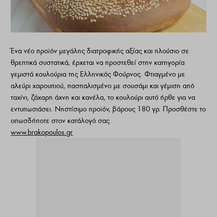
Ένα νέο προϊόν μεγάλης διατροφικής αξίας και πλούσιο σε
θρεπτικά συστατικά, έρχεται να προστεθεί στην κατηγορία
γεμιστά κουλούρια της Ελληνικός Φούρνος. Φτιαγμένο με
αλεύρι χαρουπιού, πασπαλισμένο με σουσάμι και γέμιση από
ταχίνι, ζάχαρη άχνη και κανέλα, το κουλούρι αυτό ήρθε για να
εντυπωσιάσει. Νηστίσιμο προϊόν, βάρους 180 γρ. Προσθέστε το
οπωσδήποτε στον κατάλογό σας.
www.brakopoulos.gr