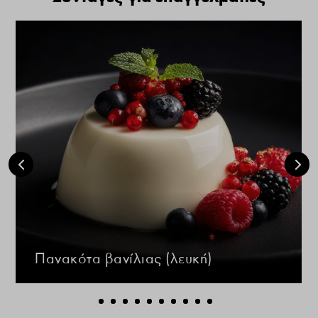
Πανακότα βανίλιας (λευκή)