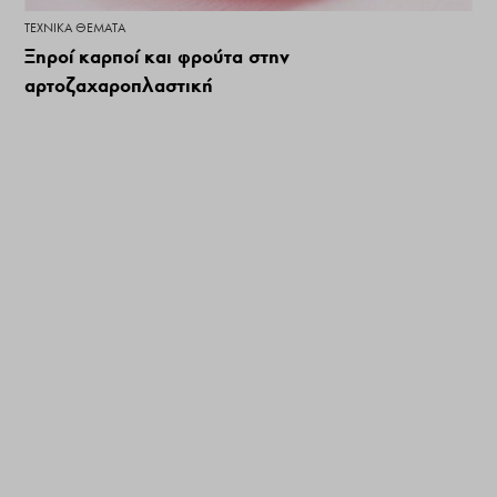
ΤΕΧΝΙΚΆ ΘΈΜΑΤΑ
Ξηροί καρποί και φρούτα στην
αρτοζαχαροπλαστική