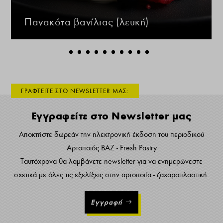
Πανακότα βανίλιας (λευκή)
ΓΡΑΦΤΕΙΤΕ ΣΤΟ NEWSLETTER ΜΑΣ:
Εγγραφείτε στο Newsletter μας
Αποκτήστε δωρεάν την ηλεκτρονική έκδοση του περιοδικού
Αρτοποιός ΒΑΖ - Fresh Pastry
Ταυτόχρονα θα λαμβάνετε newsletter για να ενημερώνεστε
σχετικά με όλες τις εξελίξεις στην αρτοποιία - ζαχαροπλαστική.
Εγγραφή