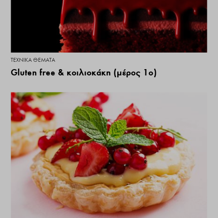
ΤΕΧΝΙΚΆ ΘΈΜΑΤΑ
Gluten free & κοιλιοκάκη (μέρος 1ο)