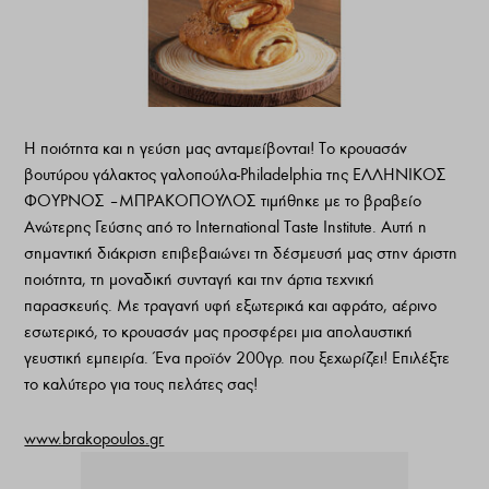
Η ποιότητα και η γεύση μας ανταμείβονται! Το κρουασάν
βουτύρου γάλακτος γαλοπούλα-Philadelphia της ΕΛΛΗΝΙΚΟΣ
ΦΟΥΡΝΟΣ – ΜΠΡΑΚΟΠΟΥΛΟΣ τιμήθηκε με το βραβείο
Ανώτερης Γεύσης από το International Taste Institute. Αυτή η
σημαντική διάκριση επιβεβαιώνει τη δέσμευσή μας στην άριστη
ποιότητα, τη μοναδική συνταγή και την άρτια τεχνική
παρασκευής. Με τραγανή υφή εξωτερικά και αφράτο, αέρινο
εσωτερικό, το κρουασάν μας προσφέρει μια απολαυστική
γευστική εμπειρία. Ένα προϊόν 200γρ. που ξεχωρίζει! Επιλέξτε
το καλύτερο για τους πελάτες σας!
www.brakopoulos.gr