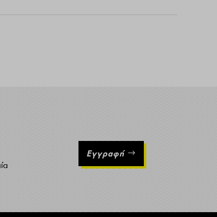
Εγγραφή
ιία