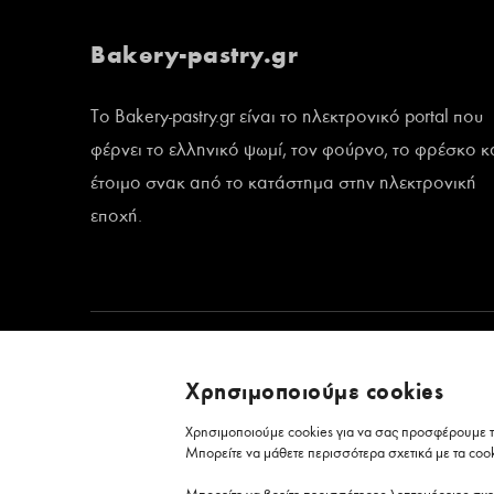
Bakery-pastry.gr
Το Bakery-pastry.gr είναι το ηλεκτρονικό portal που
φέρνει το ελληνικό ψωμί, τον φούρνο, το φρέσκο κ
έτοιμο σνακ από το κατάστημα στην ηλεκτρονική
εποχή.
Χρησιμοποιούμε cookies
Χρησιμοποιούμε cookies για να σας προσφέρουμε τη
Μπορείτε να μάθετε περισσότερα σχετικά με τα coo