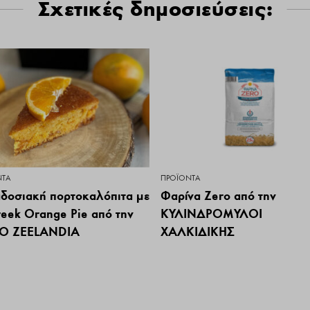
Σχετικές δημοσιεύσεις:
ΝΤΑ
ΠΡΟΪΌΝΤΑ
δοσιακή πορτοκαλόπιτα με
Φαρίνα Zero από την
reek Orange Pie από την
ΚΥΛΙΝΔΡΟΜΥΛΟΙ
O ZEELANDIA
ΧΑΛΚΙΔΙΚΗΣ