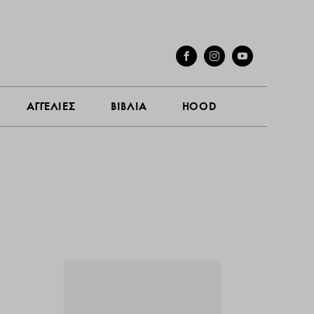
ΓΕΣ
ΣΥΝΕΝΤΕΥΞΕΙΣ
ΑΓΓΕΛΙΕΣ
ΒΙΒΛΙΑ
HOOD
ΑΓΓΕΛΙΕΣ
ΒΙΒΛΙΑ
HOOD