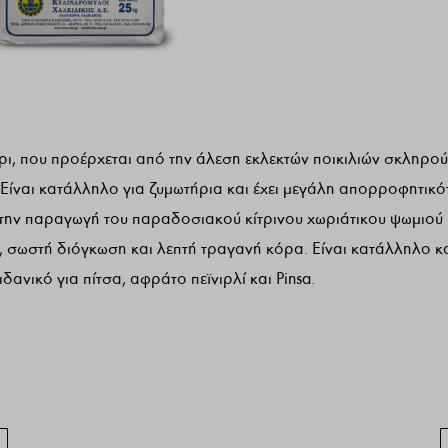
ύρι, που προέρχεται από την άλεση εκλεκτών ποικιλιών σκληρού
. Είναι κατάλληλο για ζυμωτήρια και έχει μεγάλη απορροφητικό
α την παραγωγή του παραδοσιακού κίτρινου χωριάτικου ψωμιού
, σωστή διόγκωση και λεπτή τραγανή κόρα. Είναι κατάλληλο κ
ανικό για πίτσα, αφράτο πεϊνιρλί και Pinsa.