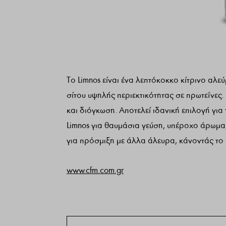
Το Limnos είναι ένα λεπτόκοκκο κίτρινο αλε
σίτου υψηλής περιεκτικότητας σε πρωτεΐνες
και διόγκωση. Αποτελεί ιδανική επιλογή γι
Limnos για θαυμάσια γεύση, υπέροχο άρωμα
για πρόσμιξη με άλλα άλευρα, κάνοντάς το ιδ
www.cfm.com.gr