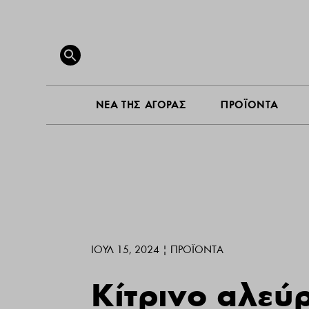
ΝΕΑ ΤΗ
Search
for:
SEARCH BUTTON
ΝΕΑ ΤΗΣ ΑΓΟΡΑΣ
ΠΡΟΪΟΝΤΑ
ΙΟΎΛ 15, 2024
|
ΠΡΟΪΌΝΤΑ
Κίτρινο αλεύ