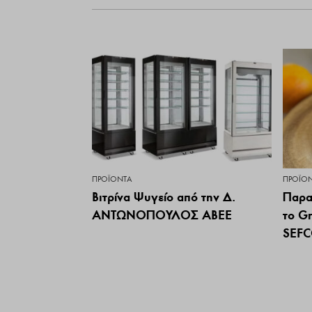
ΠΡΟΪΌΝΤΑ
ΠΡΟΪΌ
Βιτρίνα Ψυγείο από την Δ.
Παρα
ΑΝΤΩΝΟΠΟΥΛΟΣ ΑΒΕΕ
το G
SEFC