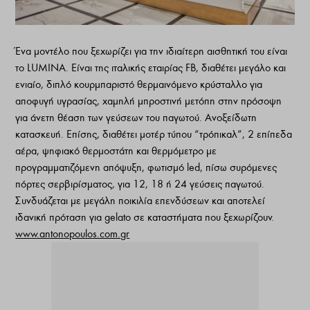
Ένα μοντέλο που ξεχωρίζει για την ιδιαίτερη αισθητική του είναι
το LUMINA. Είναι της ιταλικής εταιρίας FB, διαθέτει μεγάλο και
ενιαίο, διπλό κουρμπαριστό θερμαινόμενο κρύσταλλο για
αποφυγή υγρασίας, χαμηλή μπροστινή μετόπη στην πρόσοψη
για άνετη θέαση των γεύσεων του παγωτού. Ανοξείδωτη
κατασκευή. Επίσης, διαθέτει μοτέρ τύπου “τρόπικαλ”, 2 επίπεδα
αέρα, ψηφιακό θερμοστάτη και θερμόμετρο με
προγραμματιζόμενη απόψυξη, φωτισμό led, πίσω συρόμενες
πόρτες σερβιρίσματος, για 12, 18 ή 24 γεύσεις παγωτού.
Συνδυάζεται με μεγάλη ποικιλία επενδύσεων και αποτελεί
ιδανική πρόταση για gelato σε καταστήματα που ξεχωρίζουν.
www.antonopoulos.com.gr