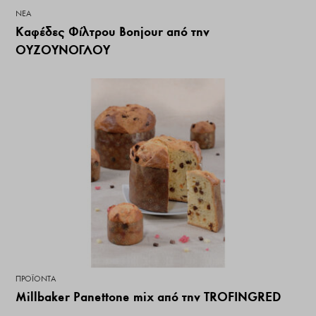
ΝΕΑ
Καφέδες Φίλτρου Bonjour από την
ΟΥΖΟΥΝΟΓΛΟΥ
ΠΡΟΪΌΝΤΑ
Millbaker Panettone mix από την TROFINGRED