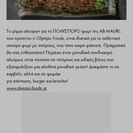
Το μίγμα αλεύρων για το ΠΟΛΥΣΠΟΡΟ ψωμί της AB MAURI,
που προτείνει η Olympic Foods, είναι ιδανικό για το αυθεντικό
σκούρο ψωμί με σπόρους, που τόσο καιρό ψάχνετε. Πραγματικά
θα σας ενθουσιάσει! Περιέχει έναν μοναδικό συνδυασμό
αλεύρων, είναι πλούσιο σε σπόρους και ειδικές βύνες που
εξασφαλίζουν μια αληθινά μοναδική γεύση! Δοκιμάστε το σε
καρβέλι, αλλά και σε ψωμάκι
για σάντουιτς, burger και brioche!
www.olympic-foods.gr