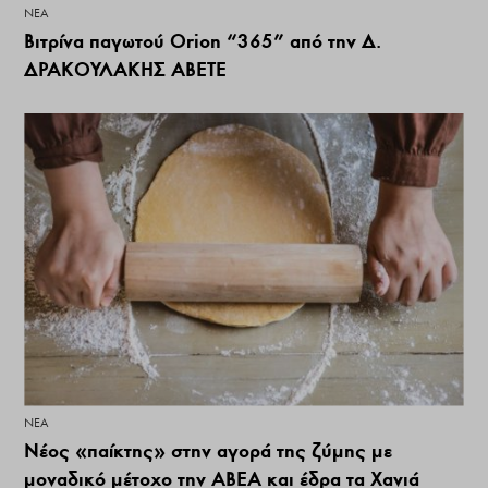
ΝΕΑ
Βιτρίνα παγωτού Orion “365” από την Δ.
ΔΡΑΚΟΥΛΑΚΗΣ ΑΒΕΤΕ
ΝΕΑ
Νέος «παίκτης» στην αγορά της ζύμης με
μοναδικό μέτοχο την ΑΒΕΑ και έδρα τα Χανιά