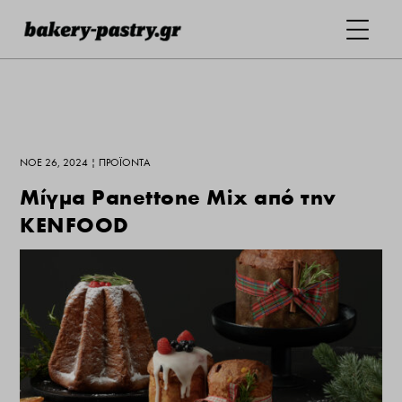
ΝΟΈ 26, 2024
|
ΠΡΟΪΌΝΤΑ
Μίγμα Panettone Mix από την
KENFOOD