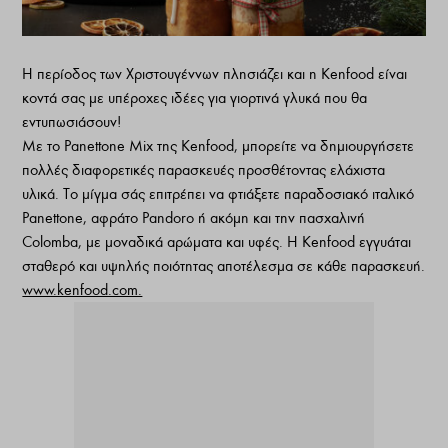
Η περίοδος των Χριστουγέννων πλησιάζει και η Kenfood είναι
κοντά σας με υπέροχες ιδέες για γιορτινά γλυκά που θα
εντυπωσιάσουν!
Με το Panettone Mix της Kenfood, μπορείτε να δημιουργήσετε
πολλές διαφορετικές παρασκευές προσθέτοντας ελάχιστα
υλικά. Το μίγμα σάς επιτρέπει να φτιάξετε παραδοσιακό ιταλικό
Panettone, αφράτο Pandoro ή ακόμη και την πασχαλινή
Colomba, με μοναδικά αρώματα και υφές. Η Kenfood εγγυάται
σταθερό και υψηλής ποιότητας αποτέλεσμα σε κάθε παρασκευή.
www.kenfood.com.