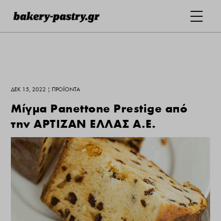
ΔΕΚ 15, 2022
|
ΠΡΟΪΌΝΤΑ
Μίγμα Panettone Prestige από
την ΑΡΤΙΖΑΝ ΕΛΛΑΣ Α.Ε.