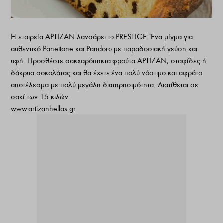
Η εταιρεία ΑΡΤΙΖΑΝ λανσάρει το PRESTIGE. Ένα μίγμα για
αυθεντικό Panettone και Pandoro με παραδοσιακή γεύση και
υφή. Προσθέστε σακχαρόπηκτα φρούτα ΑΡΤΙΖΑΝ, σταφίδες ή
δάκρυα σοκολάτας και θα έχετε ένα πολύ νόστιμο και αφράτο
αποτέλεσμα με πολύ μεγάλη διατηρησιμότητα. Διατίθεται σε
σακί των 15 κιλών.
www.artizanhellas.gr