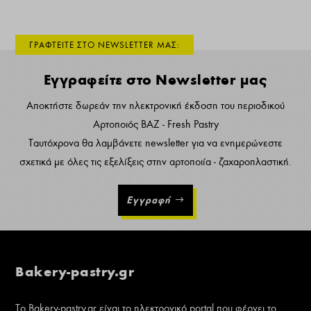
ΓΡΑΦΤΕΙΤΕ ΣΤΟ NEWSLETTER ΜΑΣ:
Εγγραφείτε στο Newsletter μας
Αποκτήστε δωρεάν την ηλεκτρονική έκδοση του περιοδικού
Αρτοποιός ΒΑΖ - Fresh Pastry
Ταυτόχρονα θα λαμβάνετε newsletter για να ενημερώνεστε
σχετικά με όλες τις εξελίξεις στην αρτοποιία - ζαχαροπλαστική.
Εγγραφή
Bakery-pastry.gr
Το Bakery-pastry.gr είναι το ηλεκτρονικό portal που φέρνει το