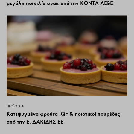
μεγάλη ποικιλία σνακ από την ΚΟΝΤΑ ΑΕΒΕ
ΠΡΟΪΌΝΤΑ
Κατεψυγμένα φρούτα IQF & ποιοτικοί πουρέδες
από την Ε. ΔΑΚΙΔΗΣ ΕΕ