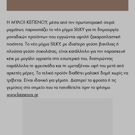
Η ΜΥΛΟΙ ΚΕΠΕΝΟΥ, μέσα από την πρωτοποριακή σειρά
μιγμάτων, παρουσιάζει το νέο μίγμα SILKY για τη δημιουργία
μοναδικών προϊόντων που εγγυώνται υψηλή ζαχαροπλαστική
ποιότητα. Το νέο μίγμα SILKY, με ιδιαίτερη γεύση βανίλιας ή
πλούσια γεύση σοκολάτας, είναι κατάλληλο για την παρασκευή
κέικ με μεγάλη υγρασία στο εσωτερικό του, διατηρώντας
παράλληλα τη φρεσκάδα και τη «μεταξένια» υφή του μετά από
αρκετές μέρες. Το τελικό προϊόν διαθέτει μαλακή δομή χωρίς να
τρίβεται. Είναι ιδανικό για γέμιση. Διατηρεί τα φρούτα ή τις
γεμίσεις στο σημείο που τα τοποθετείτε πριν το ψήσιμο.
www.kepenos.gr