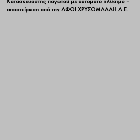
Κατασκευαστής παγωτού με αυτόματο πλύσιμο –
αποστείρωση από την ΑΦΟΙ ΧΡΥΣΟΜΑΛΛΗ Α.Ε.