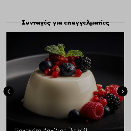
Συνταγές για επαγγελματίες
Πανακότα βανίλιας (λευκή)