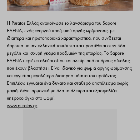
H Puratos Ελλάς ανακοίνωσε το λανσάρισμα του Sapore
ΕΛΕΝΑ, ενός ενεργού προζυμιού αργής ωρίμανσης, με
ιδιαίτερα και πρωτοποριακά χαρακτηριστικά, που συνδέεται
άρρηκτα με την ελληνική ταυτότητα και προστίθεται στην ήδη
μεγάλη και ισχυρή γκάμα προζυμιών της εταιρίας. Τo Sapore
ΕΛΕΝΑ περιέχει αλεύρι σίτου και αλεύρι από σπόρους σίκαλης
που έχουν βλαστήσει. Είναι ιδανικό για ψωμιά αργής ωρίμανσης
και εγγυάται μεγαλύτερη διατηρησιμότητα του προϊόντος.
Επιπλέον, εγγυάται ένα δυνατό και σταθερό αποτέλεσμα χωρίς
μαγιά, δένει αρμονικά με όλα τα άλευρα και εξασφαλίζει
υπέροχο όγκο στο ψωμί.
www.puratos.gr