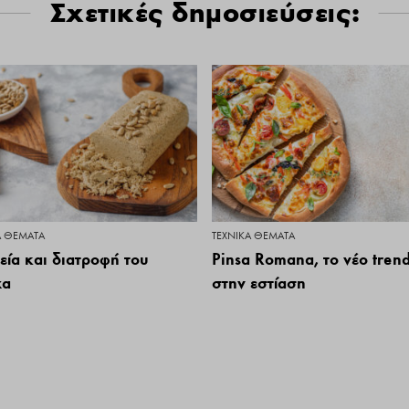
Σχετικές δημοσιεύσεις:
Ά ΘΈΜΑΤΑ
ΤΕΧΝΙΚΆ ΘΈΜΑΤΑ
εία και διατροφή του
Pinsa Romana, το νέο tren
χα
στην εστίαση