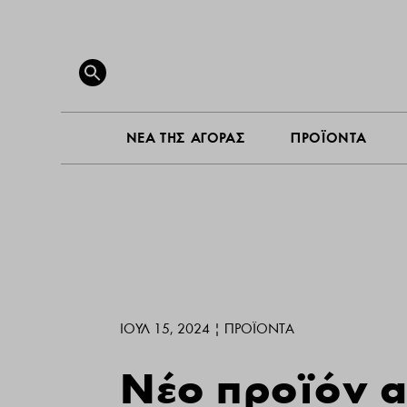
ΝΕΑ ΤΗ
Search
for:
SEARCH BUTTON
ΝΕΑ ΤΗΣ ΑΓΟΡΑΣ
ΠΡΟΪΟΝΤΑ
ΙΟΎΛ 15, 2024
|
ΠΡΟΪΌΝΤΑ
Νέο προϊόν α