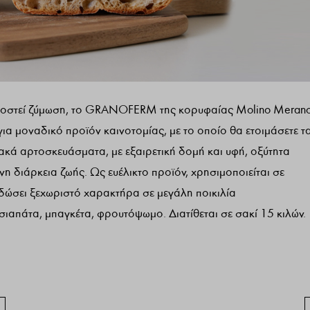
 υποστεί ζύμωση, το GRANOFERM της κορυφαίας Molino Meran
ια μοναδικό προϊόν καινοτομίας, με το οποίο θα ετοιμάσετε τα
ιακά αρτοσκευάσματα, με εξαιρετική δομή και υφή, οξύτητα
η διάρκεια ζωής. Ως ευέλικτο προϊόν, χρησιμοποιείται σε
δώσει ξεχωριστό χαρακτήρα σε μεγάλη ποικιλία
ιαπάτα, μπαγκέτα, φρουτόψωμο. Διατίθεται σε σακί 15 κιλών.