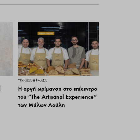
ΤΕΧΝΙΚΆ ΘΈΜΑΤΑ
d
Η αργή ωρίμανση στο επίκεντρο
του “The Artisanal Experience”
των Μύλων Λούλη