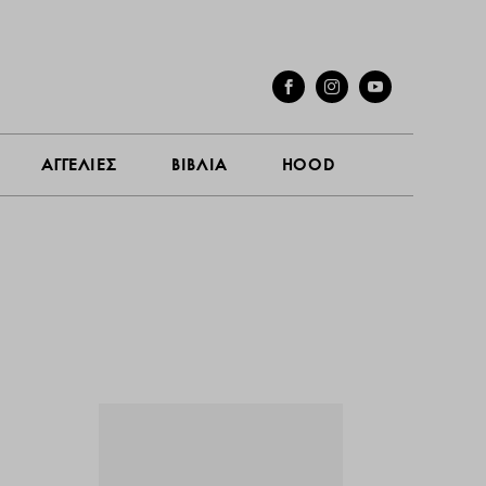
ΓΕΣ
ΣΥΝΕΝΤΕΥΞΕΙΣ
ΑΓΓΕΛΙΕΣ
ΒΙΒΛΙΑ
HOOD
ΑΓΓΕΛΙΕΣ
ΒΙΒΛΙΑ
HOOD