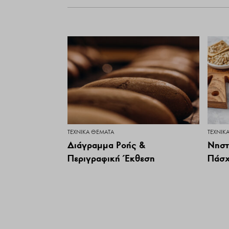
ΤΕΧΝΙΚΆ ΘΈΜΑΤΑ
ΤΕΧΝΙΚ
Διάγραμμα Ροής &
Νηστ
Περιγραφική Έκθεση
Πάσ