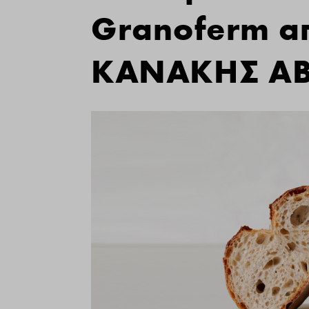
Granoferm α
ΚΑΝΑΚΗΣ ΑΒ