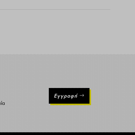
Εγγραφή
ιία