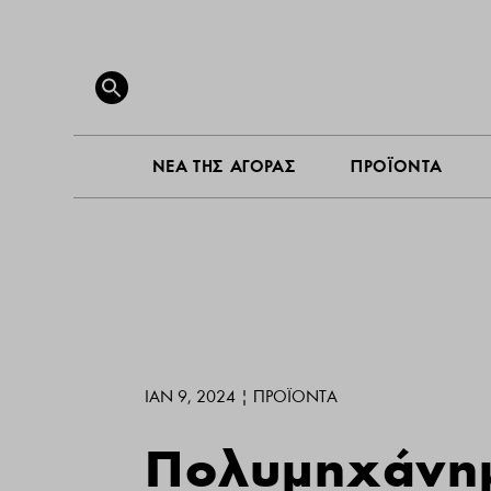
ΝΕΑ ΤΗ
Search
for:
SEARCH BUTTON
ΝΕΑ ΤΗΣ ΑΓΟΡΑΣ
ΠΡΟΪΟΝΤΑ
ΙΑΝ 9, 2024
|
ΠΡΟΪΌΝΤΑ
Πολυμηχάνημ