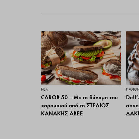
ΝΕΑ
ΠΡΟΪΌ
CAROB 50 – Με τη δύναμη του
Dell’
χαρουπιού από τη ΣΤΕΛΙΟΣ
σοκο
ΚΑΝΑΚΗΣ ΑΒΕΕ
ΔΑΚΙ