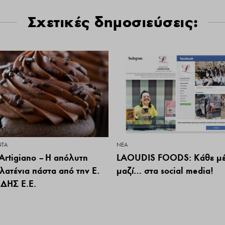
Σχετικές δημοσιεύσεις:
ΝΤΑ
ΝΕΑ
Artigiano – Η απόλυτη
LAOUDIS FOODS: Κάθε μ
λατένια πάστα από την Ε.
μαζί… στα social media!
ΔΗΣ Ε.Ε.