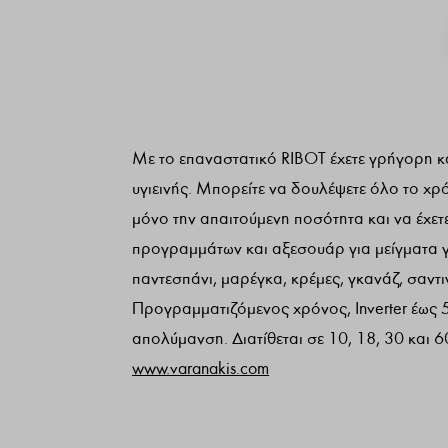
Με το επαναστατικό RIBOT έχετε γρήγορη κ
υγιεινής. Μπορείτε να δουλέψετε όλο το χρ
μόνο την απαιτούμενη ποσότητα και να έχετ
προγραμμάτων και αξεσουάρ για μείγματα γι
παντεσπάνι, μαρέγκα, κρέμες, γκανάζ, σαντ
Προγραμματιζόμενος χρόνος, Inverter έως 
απολύμανση. Διατίθεται σε 10, 18, 30 και 60
www.varanakis.com