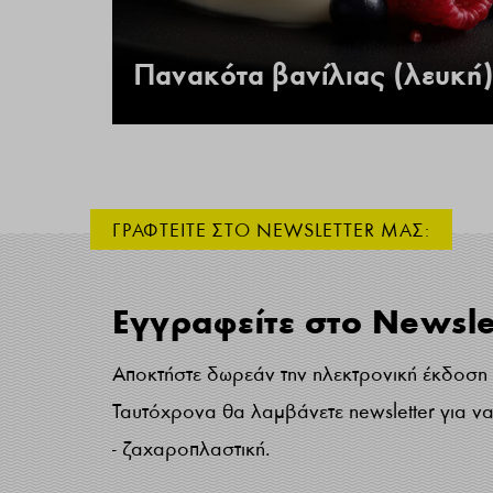
 –
Πανακότα βανίλιας (λευκή)
ΓΡΑΦΤΕΙΤΕ ΣΤΟ NEWSLETTER ΜΑΣ:
Εγγραφείτε στο Newsle
Αποκτήστε δωρεάν την ηλεκτρονική έκδοση τ
Ταυτόχρονα θα λαμβάνετε newsletter για να 
- ζαχαροπλαστική.