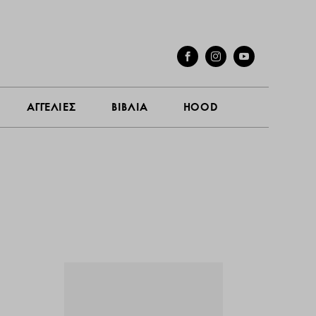
ΓΕΣ
ΣΥΝΕΝΤΕΥΞΕΙΣ
ΑΓΓΕΛΙΕΣ
ΒΙΒΛΙΑ
HOOD
ΑΓΓΕΛΙΕΣ
ΒΙΒΛΙΑ
HOOD