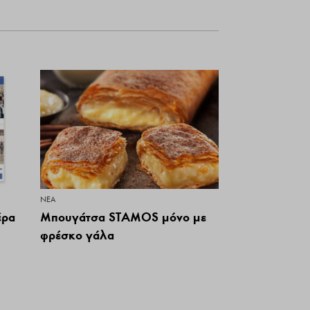
ΝΕΑ
έρα
Μπουγάτσα STAMOS μόνο με
φρέσκο γάλα