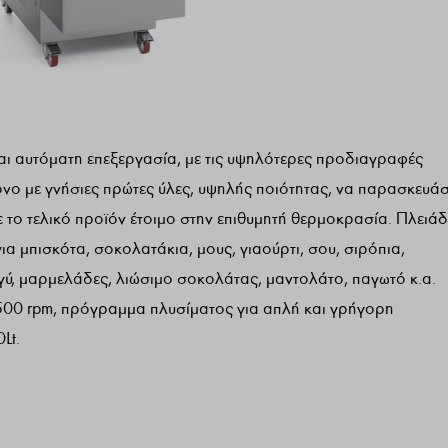
αι αυτόματη επεξεργασία, με τις υψηλότερες προδιαγραφές
όνο με γνήσιες πρώτες ύλες, υψηλής ποιότητας, να παρασκευάσ
ε το τελικό προϊόν έτοιμο στην επιθυμητή θερμοκρασία. Πλειά
α μπισκότα, σοκολατάκια, μους, γιαούρτι, σου, σιρόπια,
ιγύ, μαρμελάδες, λιώσιμο σοκολάτας, μαντολάτο, παγωτό κ.α.
500 rpm, πρόγραμμα πλυσίματος για απλή και γρήγορη
Lt.