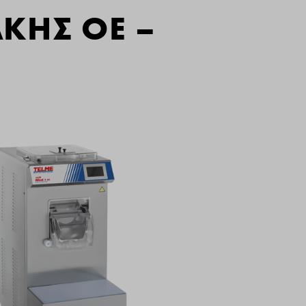
ΚΗΣ ΟΕ –