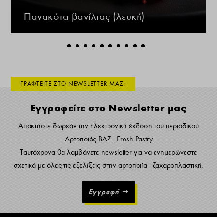
Πανακότα βανίλιας (λευκή)
ΓΡΑΦΤΕΙΤΕ ΣΤΟ NEWSLETTER ΜΑΣ:
Εγγραφείτε στο Newsletter μας
Αποκτήστε δωρεάν την ηλεκτρονική έκδοση του περιοδικού
Αρτοποιός ΒΑΖ - Fresh Pastry
Ταυτόχρονα θα λαμβάνετε newsletter για να ενημερώνεστε
σχετικά με όλες τις εξελίξεις στην αρτοποιία - ζαχαροπλαστική.
Εγγραφή