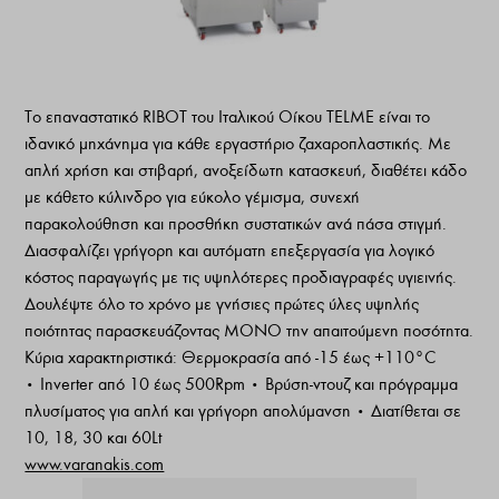
Το επαναστατικό RIBOT του Ιταλικού Οίκου TELME είναι το
ιδανικό μηχάνημα για κάθε εργαστήριο ζαχαροπλαστικής. Με
απλή χρήση και στιβαρή, ανοξείδωτη κατασκευή, διαθέτει κάδο
με κάθετο κύλινδρο για εύκολο γέμισμα, συνεχή
παρακολούθηση και προσθήκη συστατικών ανά πάσα στιγμή.
Διασφαλίζει γρήγορη και αυτόματη επεξεργασία για λογικό
κόστος παραγωγής με τις υψηλότερες προδιαγραφές υγιεινής.
Δουλέψτε όλο το χρόνο με γνήσιες πρώτες ύλες υψηλής
ποιότητας παρασκευάζοντας ΜΟΝΟ την απαιτούμενη ποσότητα.
Κύρια χαρακτηριστικά: Θερμοκρασία από -15 έως +110°C
• Inverter από 10 έως 500Rpm • Βρύση-ντουζ και πρόγραμμα
πλυσίματος για απλή και γρήγορη απολύμανση • Διατίθεται σε
10, 18, 30 και 60Lt
www.varanakis.com