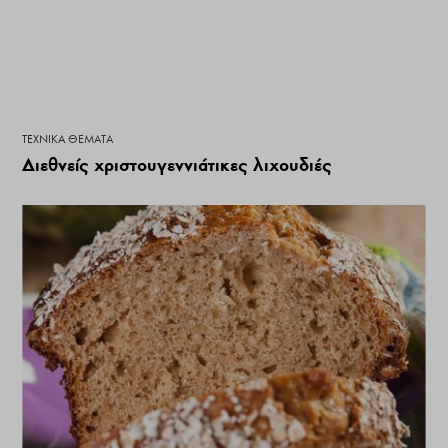
ΤΕΧΝΙΚΆ ΘΈΜΑΤΑ
Διεθνείς χριστουγεννιάτικες λιχουδιές