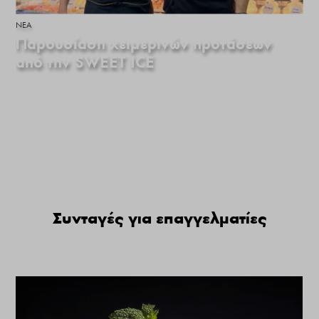
ΝΕΑ
Παρουσίαση χειμερινών προτάσεων
από την SWEET ICE
Συνταγές για επαγγελματίες