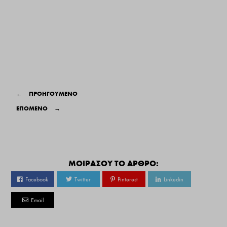
←
ΠΡΟΗΓΟΥΜΕΝΟ
ΕΠΟΜΕΝΟ
→
ΜΟΙΡΑΣΟΥ ΤΟ ΑΡΘΡΟ:
Facebook
Twitter
Pinterest
Linkedin
Email