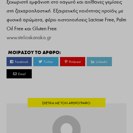
ξεχωριστή εμφάνιση στο παγωτό και απίθανες γεμίσεις
στη ζαχαροπλαστική. Εξαιρετικής ποιότητας προϊόν, με
φυσικά αρώματα, φέρει πιστοποιήσεις Lactose Free, Palm
Oil Free και Gluten Free.
www.stelioskanakis.gr
ΜΟΙΡΑΣΟΥ ΤΟ ΑΡΘΡΟ:
Facebook
Twitter
Pinterest
Linkedin
Email