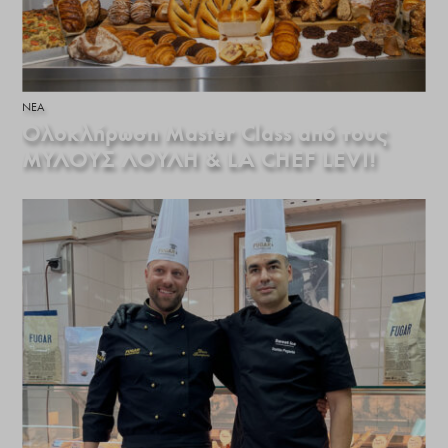
ΝΕΑ
Ολοκλήρωση Master Class από τους
ΜΥΛΟΥΣ ΛΟΥΛΗ & LA CHEF LEVI!