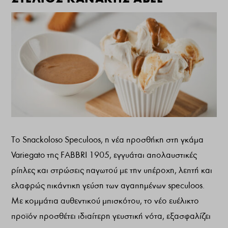
Το Snackoloso Speculoos, η νέα προσθήκη στη γκάμα
Variegato της FABBRI 1905, εγγυάται απολαυστικές
ρίπλες και στρώσεις παγωτού με την υπέροχη, λεπτή και
ελαφρώς πικάντικη γεύση των αγαπημένων speculoos.
Με κομμάτια αυθεντικού μπισκότου, το νέο ευέλικτο
προϊόν προσθέτει ιδιαίτερη γευστική νότα, εξασφαλίζει