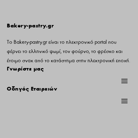
Bakery-pastry.gr
Το Bakery-pastry.gr είναι το ηλεκτρονικό portal που
φέρνει το ελληνικό ψωμί, τον φούρνο, το φρέσκο και
έτοιμο σνακ από το κατάστημα στην ηλεκτρονική εποχή.
Γνωρίστε μας
Οδηγός Εταιρειών