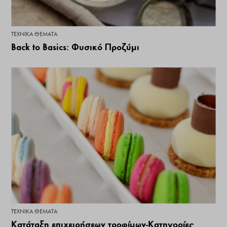
ΤΕΧΝΙΚΆ ΘΈΜΑΤΑ
Back to Basics: Φυσικό Προζύμι
ΤΕΧΝΙΚΆ ΘΈΜΑΤΑ
Κατάταξη επιχειρήσεων τροφίμων-Κατηγορίες