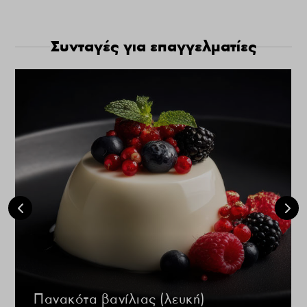
Συνταγές για επαγγελματίες
Πανακότα βανίλιας (λευκή)