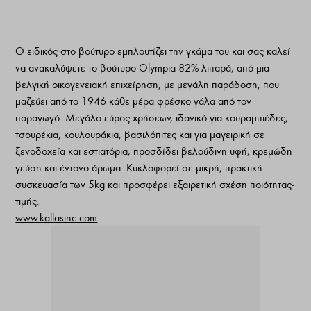
O ειδικός στο βούτυρο εμπλουτίζει την γκάμα του και σας καλεί
να ανακαλύψετε το βούτυρο Olympia 82% λιπαρά, από μια
βελγική οικογενειακή επιχείρηση, με μεγάλη παράδοση, που
μαζεύει από το 1946 κάθε μέρα φρέσκο γάλα από τον
παραγωγό. Μεγάλο εύρος χρήσεων, ιδανικό για κουραμπιέδες,
τσουρέκια, κουλουράκια, βασιλόπιτες και για μαγειρική σε
ξενοδοχεία και εστιατόρια, προσδίδει βελούδινη υφή, κρεμώδη
γεύση και έντονο άρωμα. Κυκλοφορεί σε μικρή, πρακτική
συσκευασία των 5kg και προσφέρει εξαιρετική σχέση ποιότητας-
τιμής.
www.kallasinc.com