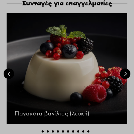
Συνταγές για επαγγελματίες
Πανακότα βανίλιας (λευκή)