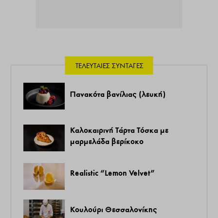
ΤΕΛΕΥΤΑΊΕΣ ΣΥΝΤΑΓΈΣ
Πανακότα βανίλιας (λευκή)
Καλοκαιρινή Τάρτα Τόσκα με
μαρμελάδα βερίκοκο
Realistic “Lemon Velvet”
Κουλούρι Θεσσαλονίκης