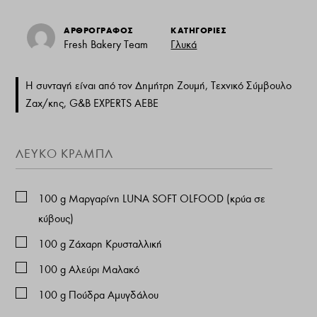
ΑΡΘΡΟΓΡΑΦΟΣ
ΚΑΤΗΓΟΡΙΕΣ
Fresh Bakery Team
Γλυκά
Η συνταγή είναι από τον Δημήτρη Ζουμή, Τεχνικό Σύμβουλο
Ζαχ/κης, G&B EXPERTS AEBE
ΛΕΥΚΌ ΚΡΆΜΠΛ
100
g
Μαργαρίνη LUNA SOFT OLFOOD (κρύα σε
κύβους)
100
g
Ζάχαρη Κρυσταλλική
100
g
Αλεύρι Μαλακό
100
g
Πούδρα Αμυγδάλου