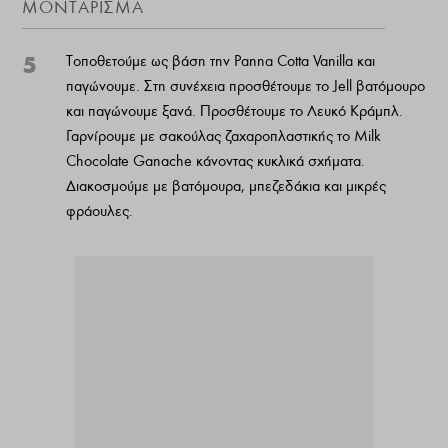
ΜΟΝΤΆΡΙΣΜΑ
5
Τοποθετούμε ως βάση την Panna Cotta Vanilla και
παγώνουμε. Στη συνέχεια προσθέτουμε το Jell βατόμουρο
και παγώνουμε ξανά. Προσθέτουμε το Λευκό Κράμπλ.
Γαρνίρουμε με σακούλας ζαχαροπλαστικής το Milk
Chocolate Ganache κάνοντας κυκλικά σχήματα.
Διακοσμούμε με βατόμουρα, μπεζεδάκια και μικρές
φράουλες.