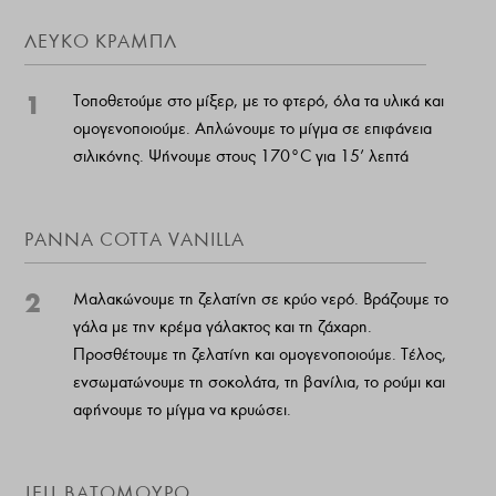
ΛΕΥΚΌ ΚΡΆΜΠΛ
1
Τοποθετούμε στο μίξερ, με το φτερό, όλα τα υλικά και
ομογενοποιούμε. Απλώνουμε το μίγμα σε επιφάνεια
σιλικόνης. Ψήνουμε στους 170°C για 15’ λεπτά
PANNA COTTA VANILLA
2
Μαλακώνουμε τη ζελατίνη σε κρύο νερό. Βράζουμε το
γάλα με την κρέμα γάλακτος και τη ζάχαρη.
Προσθέτουμε τη ζελατίνη και ομογενοποιούμε. Τέλος,
ενσωματώνουμε τη σοκολάτα, τη βανίλια, το ρούμι και
αφήνουμε το μίγμα να κρυώσει.
JELL ΒΑΤΌΜΟΥΡΟ