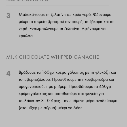
3
Μαλακώνουμε τη ζελατίνη σε κρύο νερό. Φέρνουμε
μέχρι το σημείο βρασμού τον πουρέ, τη ζάχαρη και το
νερό. Ενσωματώνουμε τη ζελατίνη. Αφήνουμε να
κρυώσει.
ΜILK CHOCOLATE WHIPPED GANACHE
4
Βράζουμε τα 160γρ. κρέμα γάλακτος με τη γλυκόζη και
το ιμβερτοζάχαρο. Προσθέτουμε την κουβερτούρα και
ομογενοποιούμε με μπίμερ. Προσθέτουμε τα 450γρ.
κρέμα γάλακτος και τοποθετούμε στο ψυγείο για
τουλάχιστον 8-10 ώρες. Την επόμενη μέρα αναδεύουμε
(στο μίξερ με σύρμα) μέχρι να δέσει.