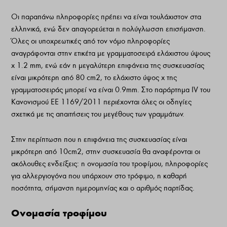
Οι παραπάνω πληροφορίες πρέπει να είναι τουλάχιστον στα
ελληνικά, ενώ δεν απαγορεύεται η πολύγλωσση επισήμανση.
Όλες οι υποχρεωτικές από τον νόμο πληροφορίες
αναγράφονται στην ετικέτα με γραμματοσειρά ελάχιστου ύψους
x 1.2 mm, ενώ εάν η μεγαλύτερη επιφάνεια της συσκευασίας
είναι μικρότερη από 80 cm2, το ελάχιστο ύψος x της
γραμματοσειράς μπορεί να είναι 0.9mm. Στο παράρτημα IV του
Κανονισμού ΕΕ 1169/2011 περιέχονται όλες οι οδηγίες
σχετικά με τις απαιτήσεις του μεγέθους των γραμμάτων.
Στην περίπτωση που η επιφάνεια της συσκευασίας είναι
μικρότερη από 10cm2, στην συσκευασία θα αναφέρονται οι
ακόλουθες ενδείξεις: η ονομασία του τροφίμου, πληροφορίες
για αλλεργιογόνα που υπάρχουν στο τρόφιμο, η καθαρή
ποσότητα, σήμανση ημερομηνίας και ο αριθμός παρτίδας.
Ονομασία τροφίμου