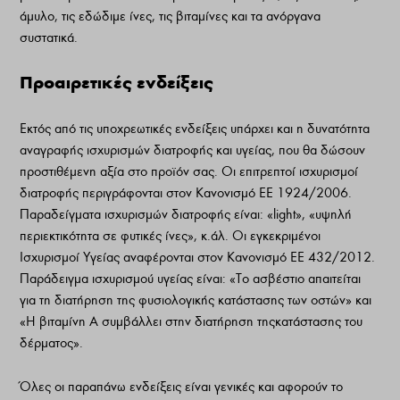
άμυλο, τις εδώδιμε ίνες, τις βιταμίνες και τα ανόργανα
συστατικά.
Προαιρετικές ενδείξεις
Εκτός από τις υποχρεωτικές ενδείξεις υπάρχει και η δυνατότητα
αναγραφής ισχυρισμών διατροφής και υγείας, που θα δώσουν
προστιθέμενη αξία στο προϊόν σας. Οι επιτρεπτοί ισχυρισμοί
διατροφής περιγράφονται στον Κανονισμό ΕΕ 1924/2006.
Παραδείγματα ισχυρισμών διατροφής είναι: «light», «υψηλή
περιεκτικότητα σε φυτικές ίνες», κ.άλ. Οι εγκεκριμένοι
Ισχυρισμοί Υγείας αναφέρονται στον Κανονισμό ΕΕ 432/2012.
Παράδειγμα ισχυρισμού υγείας είναι: «Το ασβέστιο απαιτείται
για τη διατήρηση της φυσιολογικής κατάστασης των οστών» και
«Η βιταμίνη Α συμβάλλει στην διατήρηση τηςκατάστασης του
δέρματος».
Όλες οι παραπάνω ενδείξεις είναι γενικές και αφορούν το