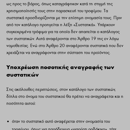
ως προς το βάρος, όπως καταγράφηκαν κατά τη στιγμή της
χρησιμοποίησής τους στην παρασκευή του τροφίμου. Τα
συστατικά προσδιορίζονται με την επίσημη ονομασία τους. Πριν
από τον κατάλογο προηγείται η λέξη «Συστατικά». Υπάρχουν
συγκεκριμένα τρόφιμα για τα οποία δεν απαιτείται ο κατάλογος
των συστατικών. Αυτά αναφέρονται στο Άρθρο 19 της εν λόγω
νομοθεσίας. Ενώ στο Άρθρο 20 αναφέρονται συστατικά που δεν
χρειάζεται να αναγράφονται στην σύσταση του προϊόντος.
Υποχρέωση ποσοτικής αναγραφής των
συστατικών
Στις ακόλουθες περιπτώσεις, στον κατάλογο των συστατικών,
δίπλα στο όνομα του συστατικού θα πρέπει να αναγράφεται και η
ποσότητα αυτού:
όταν το συστατικό αυτό αναφέρεται στην ονομασία του
τροφίμου, όπως για παράδειγμα «γιαούρτι ροδάκινο», τότε