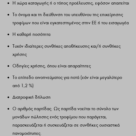
Η χώρα καταγωγής ή ο τόπος προέλευσης, εφόσον απαιτείται
Το όνομα και τη διεύθυνση του υπευθύνου της επιχείρησης
τροφίμων που είναι εγκατεστημένος στην ΕΕ ή του εισαγωγέα
Η καθαρή ποσότητα
Τυχόν ιδιαίτερες συνθήκες αποθήκευσης και/ή συνθήκες
χρήσης
Οδηγίες χρήσης, όπου είναι απαραίτητες
Το επίπεδο οινοπνεύματος για ποτά (εάν είναι μεγαλύτερο
από 1,2 %)
Διατροφική δήλωση
Ο αριθμός παρτίδας. Ως παρτίδα νοείται το σύνολο των
μονάδων πώλησης ενός τροφίμου που παράγεται,
παρασκευάζεται ή συσκευάζεται σε συνθήκες ουσιαστικά
πανομοιότυπες.