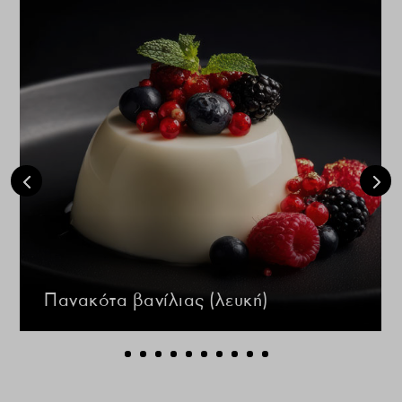
Πανακότα βανίλιας (λευκή)