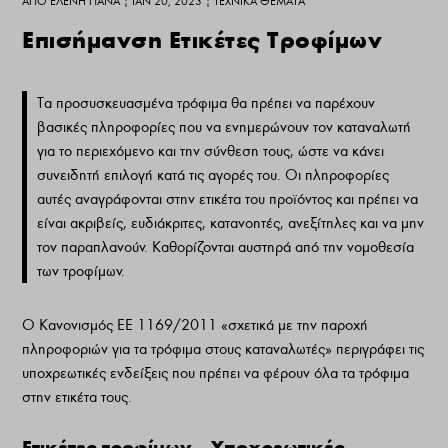
ΑΠΌ
ΕΛΈΝΗ ΠΑΝΆ
|
ΙΑΝ 20, 2023
|
ΤΕΧΝΙΚΆ ΘΈΜΑΤΑ
Επισήμανση Ετικέτες Τροφίμων
Τα προσυσκευασμένα τρόφιμα θα πρέπει να παρέχουν
βασικές πληροφορίες που να ενημερώνουν τον καταναλωτή
για το περιεχόμενο και την σύνθεση τους, ώστε να κάνει
συνειδητή επιλογή κατά τις αγορές του. Οι πληροφορίες
αυτές αναγράφονται στην ετικέτα του προϊόντος και πρέπει να
είναι ακριβείς, ευδιάκριτες, κατανοητές, ανεξίτηλες και να μην
τον παραπλανούν. Καθορίζονται αυστηρά από την νομοθεσία
των τροφίμων.
Ο Κανονισμός ΕΕ 1169/2011 «σχετικά με την παροχή
πληροφοριών για τα τρόφιμα στους καταναλωτές» περιγράφει τις
υποχρεωτικές ενδείξεις που πρέπει να φέρουν όλα τα τρόφιμα
στην ετικέτα τους.
Ετικέτες τροφίμων – Υποχρεωτικές