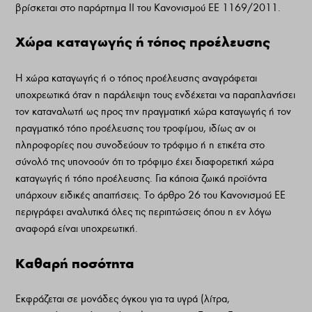
βρίσκεται στο παράρτημα II του Κανονισμού ΕΕ 1169/2011.
Χώρα καταγωγής ή τόπος προέλευσης
Η χώρα καταγωγής ή ο τόπος προέλευσης αναγράφεται
υποχρεωτικά όταν η παράλειψη τους ενδέχεται να παραπλανήσει
τον καταναλωτή ως προς την πραγματική χώρα καταγωγής ή τον
πραγματικό τόπο προέλευσης του τροφίμου, ιδίως αν οι
πληροφορίες που συνοδεύουν το τρόφιμο ή η ετικέτα στο
σύνολό της υπονοούν ότι το τρόφιμο έχει διαφορετική χώρα
καταγωγής ή τόπο προέλευσης. Για κάποια ζωικά προϊόντα
υπάρχουν ειδικές απαιτήσεις. Το άρθρο 26 του Κανονισμού ΕΕ
περιγράφει αναλυτικά όλες τις περιπτώσεις όπου η εν λόγω
αναφορά είναι υποχρεωτική.
Καθαρή ποσότητα
Εκφράζεται σε μονάδες όγκου για τα υγρά (λίτρα,