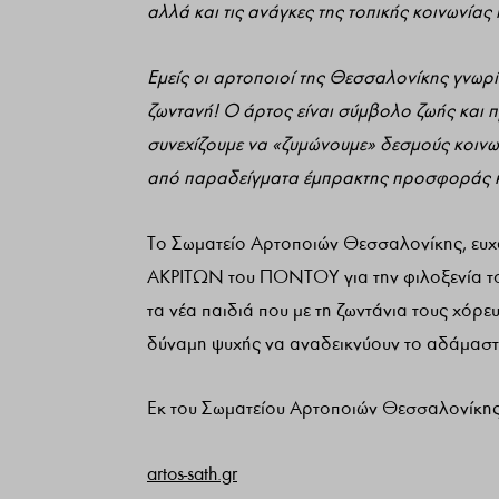
αλλά και τις ανάγκες της τοπικής κοινωνίας
Εμείς οι αρτοποιοί της Θεσσαλονίκης γνωρί
ζωντανή! Ο άρτος είναι σύμβολο ζωής και
συνεχίζουμε να «ζυμώνουμε» δεσμούς κοινω
από παραδείγματα έμπρακτης προσφοράς και
Το Σωματείο Αρτοποιών Θεσσαλονίκης, ευχα
ΑΚΡΙΤΩΝ του ΠΟΝΤΟΥ για την φιλοξενία του
τα νέα παιδιά που με τη ζωντάνια τους χόρε
δύναμη ψυχής να αναδεικνύουν το αδάμαστ
Εκ του Σωματείου Αρτοποιών Θεσσαλονίκη
artos-sath.gr