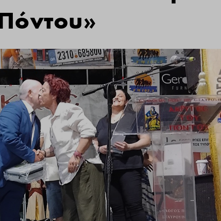
 Πόντου»