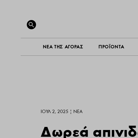
ΝΕΑ ΤΗ
Search
for:
SEARCH BUTTON
ΝΕΑ ΤΗΣ ΑΓΟΡΑΣ
ΠΡΟΪΟΝΤΑ
ΙΟΎΛ 2, 2025
|
ΝΕΑ
Δωρεά απινι