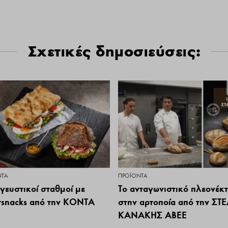
Σχετικές δημοσιεύσεις:
ΝΤΑ
ΠΡΟΪΌΝΤΑ
γευστικοί σταθμοί με
Το ανταγωνιστικό πλεονέκ
rsnacks από την ΚΟΝΤΑ
στην αρτοποία από την ΣΤ
Ε
ΚΑΝΑΚΗΣ ΑΒΕΕ