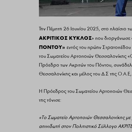
Την Πέμπτη 26 Ιουνίου 2025, στο πλαίσιο τ
ΑΚΡΙΤΙΚΟΣ ΚΥΚΛΟΣ
» που διοργάνωσε
ΠΟΝΤΟΥ»
εντός του πρώην Στρατοπέδου 
του Σωματείου Αρτοποιών Θεσσαλονίκης «Ο
Πρόεδρο των Ακριτών του Πόντου, συνάδελ
Θεσσαλονίκης και μέλος του Δ.Σ της Ο.Α.Ε
Η Πρόεδρος του Σωματείου Αρτοποιών Θεσ
της τόνισε:
«Το Σωματείο Αρτοποιών Θεσσαλονίκης με 
απινιδωτή στον Πολιτιστικό Σύλλογο ΑΚΡΙ