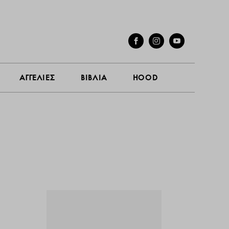
ΓΕΣ
ΣΥΝΕΝΤΕΥΞΕΙΣ
ΑΓΓΕΛΙΕΣ
ΒΙΒΛΙΑ
HOOD
ΑΓΓΕΛΙΕΣ
ΒΙΒΛΙΑ
HOOD