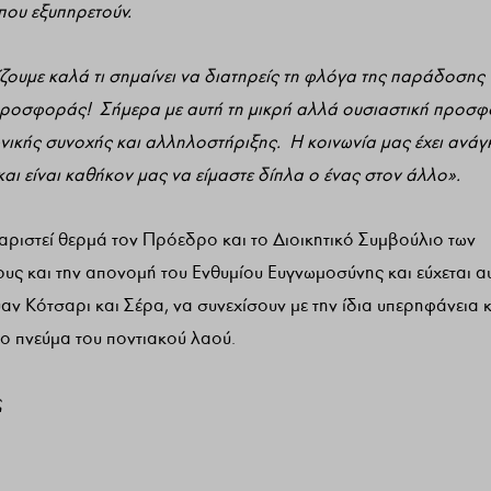
 που εξυπηρετούν.
ζουμε καλά τι σημαίνει να διατηρείς τη φλόγα της παράδοσης
 προσφοράς! Σήμερα με αυτή τη μικρή αλλά ουσιαστική προσ
νικής συνοχής και αλληλοστήριξης.
Η κοινωνία μας έχει ανάγ
 είναι καθήκον μας να είμαστε δίπλα ο ένας στον άλλο».
ριστεί θερμά τον Πρόεδρο και το Διοικητικό Συμβούλιο των
ς και την απονομή του Ενθυμίου Ευγνωμοσύνης και εύχεται α
υαν Κότσαρι και Σέρα, να συνεχίσουν με την ίδια υπερηφάνεια 
ο πνεύμα του ποντιακού λαού.
ς