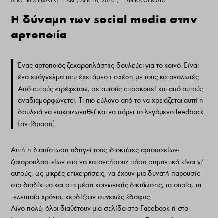
ΑΠΌ
FRESH BAKERY TEAM
|
ΔΕΚ 18, 2020
|
ΤΕΧΝΙΚΆ ΘΈΜΑΤΑ
Η δύναμη των social media στην
αρτοποιία
Ένας αρτοποιός-ζαχαροπλάστης δουλεύει για το κοινό. Είναι
ένα επάγγελμα που έχει άμεση σχέση με τους καταναλωτές.
Από αυτούς «τρέφεται», σε αυτούς αποσκοπεί και από αυτούς
αναδιαμορφώνεται. Τι πιο εύλογο από το να χρειάζεται αυτή η
δουλειά να επικοινωνηθεί και να πάρει το λεγόμενο feedback
(αντίδραση).
Αυτή η διαπίστωση οδηγεί τους ιδιοκτήτες αρτοποιείων-
ζαχαροπλαστείων στο να κατανοήσουν πόσο σημαντικό είναι γι’
αυτούς, ως μικρές επιχειρήσεις, να έχουν μια δυνατή παρουσία
στο διαδίκτυο και στα μέσα κοινωνικής δικτύωσης, τα οποία, τα
τελευταία χρόνια, κερδίζουν συνεχώς έδαφος.
Λίγο πολύ, όλοι διαθέτουν μια σελίδα στο Facebook ή στο