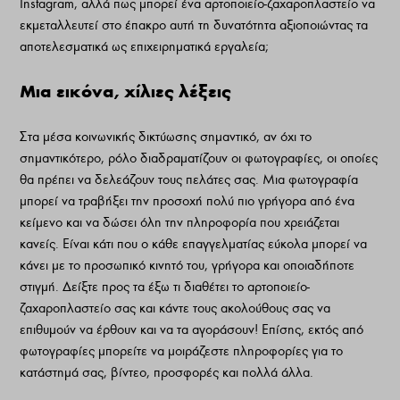
Instagram, αλλά πως μπορεί ένα αρτοποιείο-ζαχαροπλαστείο να
εκμεταλλευτεί στο έπακρο αυτή τη δυνατότητα αξιoποιώντας τα
αποτελεσματικά ως επιχειρηματικά εργαλεία;
Μια εικόνα, χίλιες λέξεις
Στα μέσα κοινωνικής δικτύωσης σημαντικό, αν όχι το
σημαντικότερο, ρόλο διαδραματίζουν οι φωτογραφίες, οι οποίες
θα πρέπει να δελεάζουν τους πελάτες σας. Μια φωτογραφία
μπορεί να τραβήξει την προσοχή πολύ πιο γρήγορα από ένα
κείμενο και να δώσει όλη την πληροφορία που χρειάζεται
κανείς. Είναι κάτι που ο κάθε επαγγελματίας εύκολα μπορεί να
κάνει με το προσωπικό κινητό του, γρήγορα και οποιαδήποτε
στιγμή. Δείξτε προς τα έξω τι διαθέτει το αρτοποιείο-
ζαχαροπλαστείο σας και κάντε τους ακολούθους σας να
επιθυμούν να έρθουν και να τα αγοράσουν! Επίσης, εκτός από
φωτογραφίες μπορείτε να μοιράζεστε πληροφορίες για το
κατάστημά σας, βίντεο, προσφορές και πολλά άλλα.