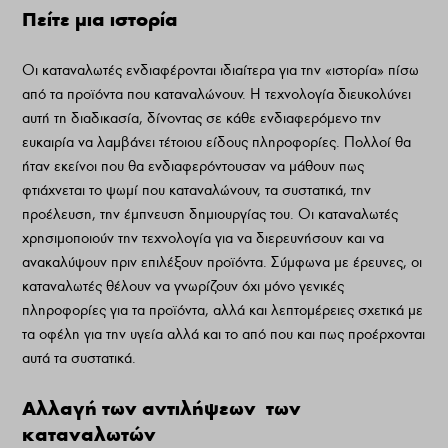
Πείτε μια ιστορία
Οι καταναλωτές ενδιαφέρονται ιδιαίτερα για την «ιστορία» πίσω
από τα προϊόντα που καταναλώνουν. Η τεχνολογία διευκολύνει
αυτή τη διαδικασία, δίνοντας σε κάθε ενδιαφερόμενο την
ευκαιρία να λαμβάνει τέτοιου είδους πληροφορίες. Πολλοί θα
ήταν εκείνοι που θα ενδιαφερόντουσαν να μάθουν πως
φτιάχνεται το ψωμί που καταναλώνουν, τα συστατικά, την
προέλευση, την έμπνευση δημιουργίας του. Οι καταναλωτές
χρησιμοποιούν την τεχνολογία για να διερευνήσουν και να
ανακαλύψουν πριν επιλέξουν προϊόντα. Σύμφωνα με έρευνες, οι
καταναλωτές θέλουν να γνωρίζουν όχι μόνο γενικές
πληροφορίες για τα προϊόντα, αλλά και λεπτομέρειες σχετικά με
τα οφέλη για την υγεία αλλά και το από που και πως προέρχονται
αυτά τα συστατικά.
Αλλαγή των αντιλήψεων των
καταναλωτών