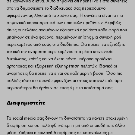
σε κοινωνικά δίκτυα. Αυτό σημαίνει ότι πρέπει να είστε συνεπείς
στο να δημοσιεύετε το διαδικτυακό σας περιεχόμενο
αφιερώνοντας λίγο από το χρόνο σας. Η συνέπεια είναι το πιο
σημαντικό χαρακτηριστικό των ποιοτικών προϊόντων. Ακριβώς
όπως οι πελάτες αναμένουν εξαιρετικά προϊόντα κάθε φορά που
μπαίνουν σε ένα φούρνο, περιμένουν επίσης μια συνεχή ροή
περιεχομένου από εσάς στο διαδίκτυο. Θα πρέπει να εξετάζετε
τακτικά την ανάρτηση περιεχομένου στα μέσα κοινωνικής
δικτύωσης, καθώς και να έχετε πάντα υπέροχα προϊόντα
αρτοποιίας και εξαιρετική εξυπηρέτηση πελατών. Ιδανικά οι
αναρτήσεις θα πρέπει να είναι σε καθημερινή βάση. Όσο πιο
πολλές τόσο πιο συχνά εμφανίζονται στους καταναλωτές άρα
περισσότεροι θα έρθουν σε επαφή με το κατάστημά σας.
Διαφημιστείτε
Τα social media σας δίνουν τη δυνατότητα να κάνετε στοχευμένη
διαφήμιση και σε πολύ φθηνότερη τιμή από οποιοδήποτε άλλο
μέσο. Υπάρχει η επιλογή διαφήμισης σε καταναλωτές με