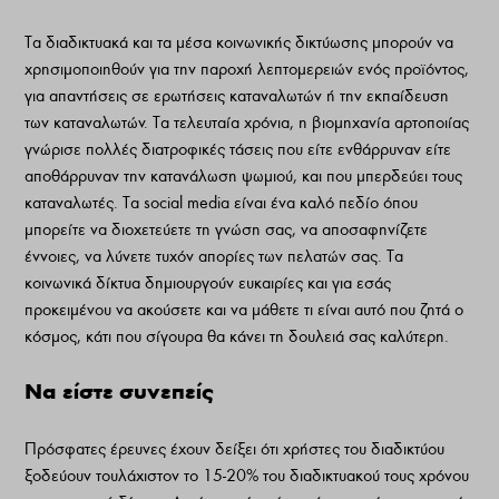
Τα διαδικτυακά και τα μέσα κοινωνικής δικτύωσης μπορούν να
χρησιμοποιηθούν για την παροχή λεπτομερειών ενός προϊόντος,
για απαντήσεις σε ερωτήσεις καταναλωτών ή την εκπαίδευση
των καταναλωτών. Τα τελευταία χρόνια, η βιομηχανία αρτοποιίας
γνώρισε πολλές διατροφικές τάσεις που είτε ενθάρρυναν είτε
αποθάρρυναν την κατανάλωση ψωμιού, και που μπερδεύει τους
καταναλωτές. Τα social media είναι ένα καλό πεδίο όπου
μπορείτε να διοχετεύετε τη γνώση σας, να αποσαφηνίζετε
έννοιες, να λύνετε τυχόν απορίες των πελατών σας. Τα
κοινωνικά δίκτυα δημιουργούν ευκαιρίες και για εσάς
προκειμένου να ακούσετε και να μάθετε τι είναι αυτό που ζητά ο
κόσμος, κάτι που σίγουρα θα κάνει τη δουλειά σας καλύτερη.
Να είστε συνεπείς
Πρόσφατες έρευνες έχουν δείξει ότι χρήστες του διαδικτύου
ξοδεύουν τουλάχιστον το 15-20% του διαδικτυακού τους χρόνου