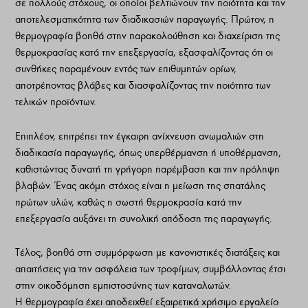
σε πολλούς στόχους, οι οποίοι βελτιώνουν την ποιότητα και την
αποτελεσματικότητα των διαδικασιών παραγωγής. Πρώτον, η
θερμογραφία βοηθά στην παρακολούθηση και διαχείριση της
θερμοκρασίας κατά την επεξεργασία, εξασφαλίζοντας ότι οι
συνθήκες παραμένουν εντός των επιθυμητών ορίων,
αποτρέποντας βλάβες και διασφαλίζοντας την ποιότητα των
τελικών προϊόντων.
Επιπλέον, επιτρέπει την έγκαιρη ανίχνευση ανωμαλιών στη
διαδικασία παραγωγής, όπως υπερθέρμανση ή υποθέρμανση,
καθιστώντας δυνατή τη γρήγορη παρέμβαση και την πρόληψη
βλαβών. Ένας ακόμη στόχος είναι η μείωση της σπατάλης
πρώτων υλών, καθώς η σωστή θερμοκρασία κατά την
επεξεργασία αυξάνει τη συνολική απόδοση της παραγωγής.
Τέλος, βοηθά στη συμμόρφωση με κανονιστικές διατάξεις και
απαιτήσεις για την ασφάλεια των τροφίμων, συμβάλλοντας έτσι
στην οικοδόμηση εμπιστοσύνης των καταναλωτών.
Η θερμογραφία έχει αποδειχθεί εξαιρετικά χρήσιμο εργαλείο