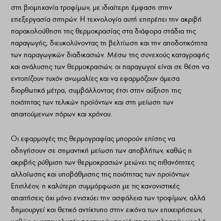
στη βιομηχανία τροφίμων, με ιδιαίτερη έμφαση στην
επεξεργασία σιτηρών. Η τεχνολογία αυτή επιτρέπει την ακριβή
παρακολούθηση της θερμοκρασίας στα διάφορα στάδια της
παραγωγής, διευκολύνοντας τη βελτίωση και την αποδοτικότητα
των παραγωγικών διαδικασιών. Μέσω της συνεχούς καταγραφής
και ανάλυσης των θερμοκρασιών, οι παραγωγοί είναι σε θέση να
εντοπίζουν τυχόν ανωμαλίες και να εφαρμόζουν άμεσα
διορθωτικά μέτρα, συμβάλλοντας έτσι στην αύξηση της
ποιότητας των τελικών προϊόντων και στη μείωση των
απαιτούμενων πόρων και χρόνου.
Οι εφαρμογές της θερμογραφίας μπορούν επίσης να
οδηγήσουν σε σημαντική μείωση των αποβλήτων, καθώς η
ακριβής ρύθμιση των θερμοκρασιών μειώνει τις πιθανότητες
αλλοίωσης και υποβάθμισης της ποιότητας των προϊόντων.
Επιπλέον, η καλύτερη συμμόρφωση με τις κανονιστικές
απαιτήσεις όχι μόνο ενισχύει την ασφάλεια των τροφίμων, αλλά
δημιουργεί και θετικό αντίκτυπο στην εικόνα των επιχειρήσεων,