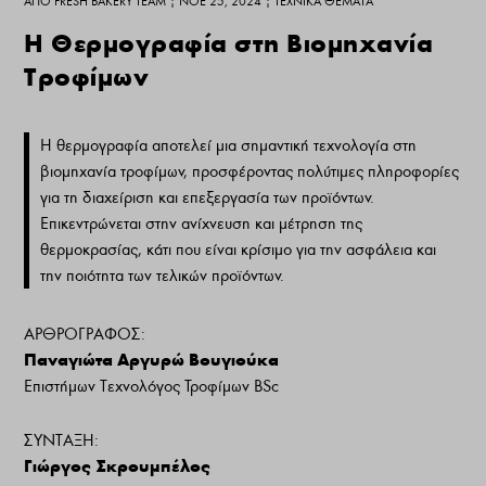
ΑΠΌ
FRESH BAKERY TEAM
|
ΝΟΈ 25, 2024
|
ΤΕΧΝΙΚΆ ΘΈΜΑΤΑ
Η Θερμογραφία στη Βιομηχανία
Τροφίμων
Η θερμογραφία αποτελεί μια σημαντική τεχνολογία στη
βιομηχανία τροφίμων, προσφέροντας πολύτιμες πληροφορίες
για τη διαχείριση και επεξεργασία των προϊόντων.
Επικεντρώνεται στην ανίχνευση και μέτρηση της
θερμοκρασίας, κάτι που είναι κρίσιμο για την ασφάλεια και
την ποιότητα των τελικών προϊόντων.
ΑΡΘΡΟΓΡΑΦΟΣ:
Παναγιώτα Αργυρώ Βουγιούκα
Επιστήμων Τεχνολόγος Τροφίμων BSc
ΣΥΝΤΑΞΗ:
Γιώργος Σκρουμπέλος