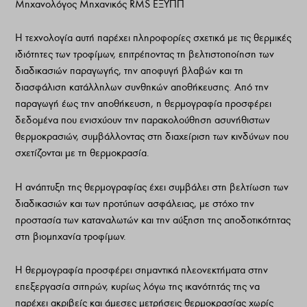
Μηχανολόγος Μηχανικός RMS ΕΞΥΠΠ
Η τεχνολογία αυτή παρέχει πληροφορίες σχετικά με τις θερμικές
ιδιότητες των τροφίμων, επιτρέποντας τη βελτιστοποίηση των
διαδικασιών παραγωγής, την αποφυγή βλαβών και τη
διασφάλιση κατάλληλων συνθηκών αποθήκευσης. Από την
παραγωγή έως την αποθήκευση, η θερμογραφία προσφέρει
δεδομένα που ενισχύουν την παρακολούθηση ασυνήθιστων
θερμοκρασιών, συμβάλλοντας στη διαχείριση των κινδύνων που
σχετίζονται με τη θερμοκρασία.
Η ανάπτυξη της θερμογραφίας έχει συμβάλει στη βελτίωση των
διαδικασιών και των προτύπων ασφάλειας, με στόχο την
προστασία των καταναλωτών και την αύξηση της αποδοτικότητας
στη βιομηχανία τροφίμων.
Η θερμογραφία προσφέρει σημαντικά πλεονεκτήματα στην
επεξεργασία σιτηρών, κυρίως λόγω της ικανότητάς της να
παρέχει ακριβείς και άμεσες μετρήσεις θερμοκρασίας χωρίς