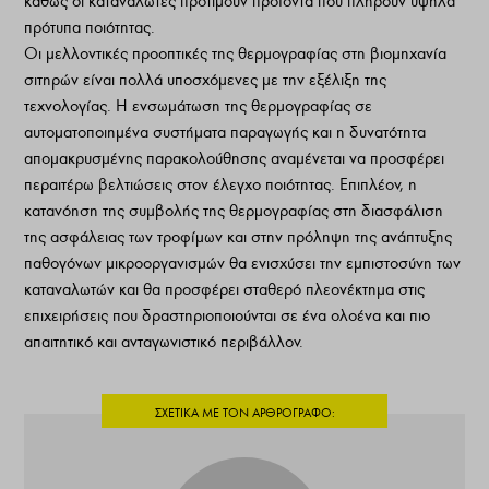
καθώς οι καταναλωτές προτιμούν προϊόντα που πληρούν υψηλά
πρότυπα ποιότητας.
Οι μελλοντικές προοπτικές της θερμογραφίας στη βιομηχανία
σιτηρών είναι πολλά υποσχόμενες με την εξέλιξη της
τεχνολογίας. Η ενσωμάτωση της θερμογραφίας σε
αυτοματοποιημένα συστήματα παραγωγής και η δυνατότητα
απομακρυσμένης παρακολούθησης αναμένεται να προσφέρει
περαιτέρω βελτιώσεις στον έλεγχο ποιότητας. Επιπλέον, η
κατανόηση της συμβολής της θερμογραφίας στη διασφάλιση
της ασφάλειας των τροφίμων και στην πρόληψη της ανάπτυξης
παθογόνων μικροοργανισμών θα ενισχύσει την εμπιστοσύνη των
καταναλωτών και θα προσφέρει σταθερό πλεονέκτημα στις
επιχειρήσεις που δραστηριοποιούνται σε ένα ολοένα και πιο
απαιτητικό και ανταγωνιστικό περιβάλλον.