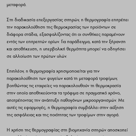
μεταφορά.
Στη διαδικασία επεξεργασίας σιτηρών, η θερμογραφία επιτρέπει
την παρακολούθηση της θερμοκρασίας των προϊόντων σε
διάφορα στάδια, εξασφαλίζοντας ότι οι συνθήκες παραμένουν
εντός των επιτρεπτών ορίων. Για παράδειγμα, κατά την ξήρανση
και αποθήκευση, η υπερβολική θερμότητα μπορεί να οδηγήσει
σε αλλοίωση των πρώτων υλών.
Επιπλέον, η θερμογραφία χρησιμοποιείται για την
παρακολούθηση των ψυγείων κατά τη μεταφορά τροφίμων,
βοηθώντας τις εταιρείες να παρακολουθούν τη θερμοκρασία
στην οποία αποθηκεύονται τα τρόφιμα σε πραγματικό χρόνο,
αποτρέποντας την ανάπτυξη παθογόνων μικροοργανισμών. Με
αυτές τις εφαρμογές, η θερμογραφία συμβάλλει στην αύξηση
της ασφάλειας και της ποιότητας των τροφίμων στην αγορά.
Η χρήση της θερμογραφίας στη βιομηχανία σιτηρών αποσκοπεί