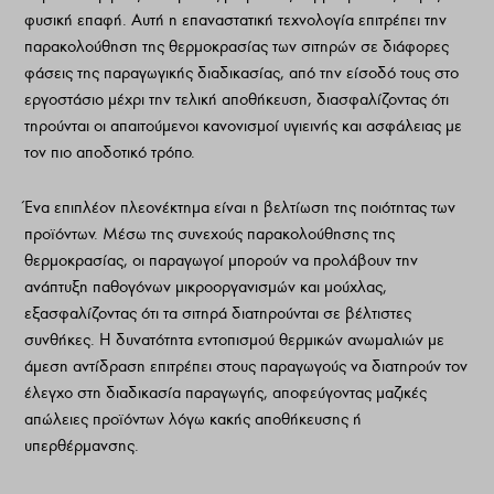
φυσική επαφή. Αυτή η επαναστατική τεχνολογία επιτρέπει την
παρακολούθηση της θερμοκρασίας των σιτηρών σε διάφορες
φάσεις της παραγωγικής διαδικασίας, από την είσοδό τους στο
εργοστάσιο μέχρι την τελική αποθήκευση, διασφαλίζοντας ότι
τηρούνται οι απαιτούμενοι κανονισμοί υγιεινής και ασφάλειας με
τον πιο αποδοτικό τρόπο.
Ένα επιπλέον πλεονέκτημα είναι η βελτίωση της ποιότητας των
προϊόντων. Μέσω της συνεχούς παρακολούθησης της
θερμοκρασίας, οι παραγωγοί μπορούν να προλάβουν την
ανάπτυξη παθογόνων μικροοργανισμών και μούχλας,
εξασφαλίζοντας ότι τα σιτηρά διατηρούνται σε βέλτιστες
συνθήκες. Η δυνατότητα εντοπισμού θερμικών ανωμαλιών με
άμεση αντίδραση επιτρέπει στους παραγωγούς να διατηρούν τον
έλεγχο στη διαδικασία παραγωγής, αποφεύγοντας μαζικές
απώλειες προϊόντων λόγω κακής αποθήκευσης ή
υπερθέρμανσης.