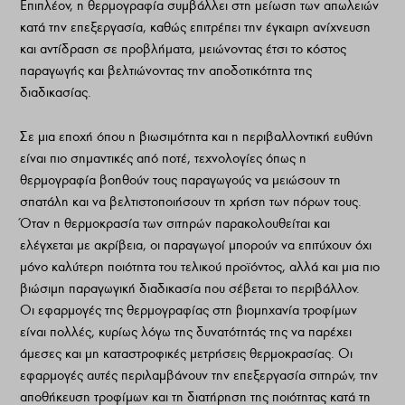
Επιπλέον, η θερμογραφία συμβάλλει στη μείωση των απωλειών
κατά την επεξεργασία, καθώς επιτρέπει την έγκαιρη ανίχνευση
και αντίδραση σε προβλήματα, μειώνοντας έτσι το κόστος
παραγωγής και βελτιώνοντας την αποδοτικότητα της
διαδικασίας.
Σε μια εποχή όπου η βιωσιμότητα και η περιβαλλοντική ευθύνη
είναι πιο σημαντικές από ποτέ, τεχνολογίες όπως η
θερμογραφία βοηθούν τους παραγωγούς να μειώσουν τη
σπατάλη και να βελτιστοποιήσουν τη χρήση των πόρων τους.
Όταν η θερμοκρασία των σιτηρών παρακολουθείται και
ελέγχεται με ακρίβεια, οι παραγωγοί μπορούν να επιτύχουν όχι
μόνο καλύτερη ποιότητα του τελικού προϊόντος, αλλά και μια πιο
βιώσιμη παραγωγική διαδικασία που σέβεται το περιβάλλον.
Οι εφαρμογές της θερμογραφίας στη βιομηχανία τροφίμων
είναι πολλές, κυρίως λόγω της δυνατότητάς της να παρέχει
άμεσες και μη καταστροφικές μετρήσεις θερμοκρασίας. Οι
εφαρμογές αυτές περιλαμβάνουν την επεξεργασία σιτηρών, την
αποθήκευση τροφίμων και τη διατήρηση της ποιότητας κατά τη