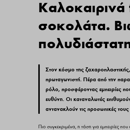
Kαλοκαιρινά 
σοκολάτα. Βι
πολυδιάστατη
Στον κόσμο της ζαχαροπλαστικής,
πρωταγωνιστή. Πέρα από την παρα
ρόλο, προσφέροντας εμπειρίες που
ευθύνη. Οι καταναλωτές επιθυμούν
αντανακλούν τις προσωπικές τους 
Πιο συγκεκριμένα, η τάση για εμπειρίες που