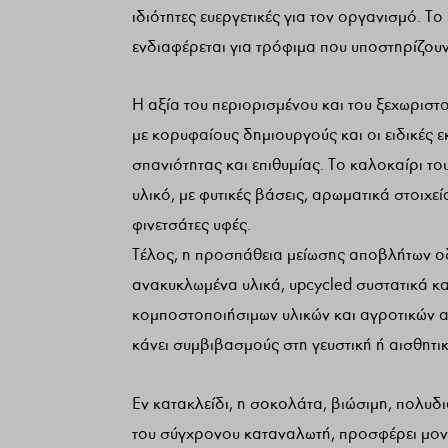
ιδιότητες ευεργετικές για τον οργανισμό. 
ενδιαφέρεται για τρόφιμα που υποστηρίζουν 
Η αξία του περιορισμένου και του ξεχωριστ
με κορυφαίους δημιουργούς και οι ειδικές
σπανιότητας και επιθυμίας. Το καλοκαίρι τ
υλικό, με φυτικές βάσεις, αρωματικά στοιχ
φινετσάτες υφές.
Τέλος, η προσπάθεια μείωσης αποβλήτων οδη
ανακυκλωμένα υλικά, upcycled συστατικά κ
κομποστοποιήσιμων υλικών και αγροτικών απ
κάνει συμβιβασμούς στη γευστική ή αισθητι
Εν κατακλείδι, η σοκολάτα, βιώσιμη, πολυδ
του σύγχρονου καταναλωτή, προσφέρει μονα