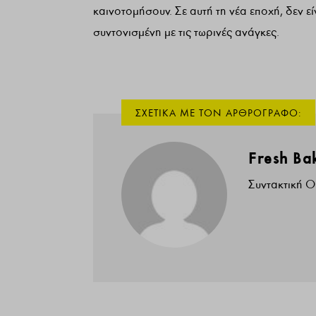
καινοτομήσουν. Σε αυτή τη νέα εποχή, δεν ε
συντονισμένη με τις τωρινές ανάγκες.
Fresh Ba
Συντακτική 