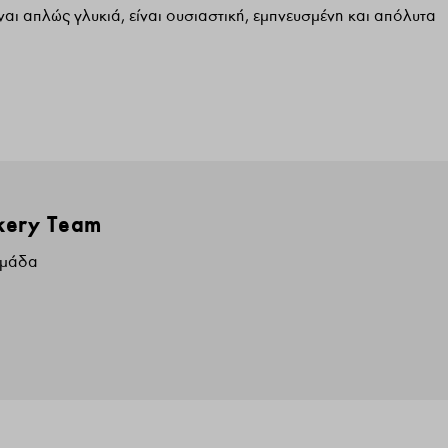
ίναι απλώς γλυκιά, είναι ουσιαστική, εμπνευσμένη και απόλυτα
kery Team
Ομάδα