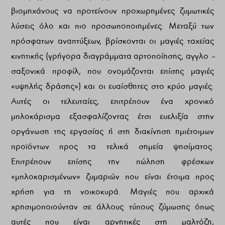
βιομηχάνους να προτείνουν προχωρημένες ζυμωτικές
λύσεις όλο και πιο προσωποποιημένες. Μεταξύ των
πρόσφατων αναπτύξεων, βρίσκονται οι μαγιές ταχείας
κινητικής (γρήγορα διαγράμματα αρτοποίησης, αγγλο –
σαξονικά προφίλ, που ονομάζονται επίσης μαγιές
«υψηλής δράσης») και οι ευαίσθητες στο κρύο μαγιές.
Αυτές οι τελευταίες, επιτρέπουν ένα χρονικό
μπλοκάρισμα εξασφαλίζοντας έτσι ευελιξία στην
οργάνωση της εργασίας ή στη διακίνηση ημιέτοιμων
προϊόντων προς τα τελικά σημεία ψησίματος.
Επιτρέπουν επίσης την πώληση φρέσκων
«μπλοκαρισμένων» ζυμαριών που είναι έτοιμα προς
χρήση για τη νοικοκυρά. Μαγιές που αρχικά
χρησιμοποιούνταν σε άλλους τύπους ζύμωσης όπως
αυτές που είναι αρνητικές στη μαλτόζη,