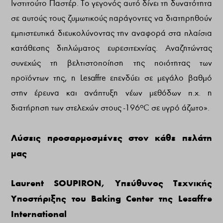
Ινστιτούτο Παστέρ. Το γεγονός αυτό δίνει τη δυνατότητα
σε αυτούς τους ζυμωτικούς παράγοντες να διατηρηθούν
εμπιστευτικά διευκολύνοντας την αναφορά στα πλαίσια
κατάθεσης διπλώματος ευρεσιτεχνίας. Αναζητώντας
συνεχώς τη βελτιστοποίηση της ποιότητας των
προϊόντων της, η Lesaffre επενδύει σε μεγάλο βαθμό
στην έρευνα και ανάπτυξη νέων μεθόδων π.χ. η
ο
διατήρηση των στελεχών στους -196
C σε υγρό άζωτο».
Λύσεις προσαρμοσμένες στον κάθε πελάτη
μας
Laurent SOUPIRON, Υπεύθυνος Τεχνικής
Υποστήριξης του Baking Center της Lesaffre
International