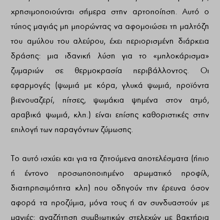
χρησιμοποιούνται σήμερα στην αρτοποίηση. Αυτό ο
τύπος μαγιάς μη μπορώντας να αφομοιώσει τη μαλτόζη
του αμύλου του αλεύρου, έχει περιορισμένη διάρκεια
δράσης: μια ιδανική λύση για το «μπλοκάρισμα»
ζυμαριών σε θερμοκρασία περιβάλλοντος. Οι
εφαρμογές (ψωμιά με κόρα, γλυκά ψωμιά, προϊόντα
βιενουαζερί, πίτσες, ψωμάκια ψημένα στον ατμό,
αραβικά ψωμιά, κλπ.) είναι επίσης καθοριστικές στην
επιλογή των παραγόντων ζύμωσης.
Το αυτό ισχύει και για τα ζητούμενα αποτελέσματα (ήπιο
ή έντονο προσωποποιημένο αρωματικό προφίλ,
διατηρησιμότητα κλπ) που οδηγούν την έρευνα όσον
αφορά τα προζύμια, μόνα τους ή αν συνδυαστούν με
μαγιές: αναζήτηση συμβιωτικών στελεχών με βακτήρια