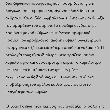
δύο ζυμωτικοί παράγοντες που προορίζονται για τη
διόγκωση του ζυμαριού παράγοντας διοξείδιο του
άνθρακα. Και οι δύο συμβάλλουν επίσης στην ανάπτυξη
των αρωμάτων του ψωμιού. Το προζύμι συνδέεται με
προϊόντα μακράς ζύμωσης με έντονα αρωματικά
προφίλ που προέρχονται από την υψηλή συγκέντρωση
σε οργανικά οξέα και ειδικότερα οξικά και γαλακτικά. Η
ρεολογία τους είναι ιδιαίτερη: μεταφράζεται σε πιο
χαμηλό όγκο και σε χοντρότερη κόρα. Το χαμηλότερο
pH ευνοεί τη διατήρηση των ψωμιών μέσω
αντιμυκητιασικής δράσης, και μειώνει την ταχύτητα
υποβάθμισης του αμύλου καθυστερώντας έτσι το
μπαγιάτεμα των ψωμιών.
Ο Louis Pasteur ήταν εκείνος που ανέδειξε το ρόλο της