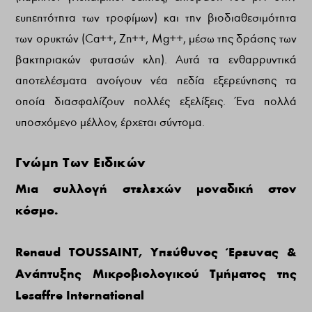
ευπεπτότητα των τροφίμων) και την βιοδιαθεσιμότητα
των ορυκτών (Ca++, Zn++, Mg++, μέσω της δράσης των
βακτηριακών φυτασών κλπ). Αυτά τα ενθαρρυντικά
αποτελέσματα ανοίγουν νέα πεδία εξερεύνησης τα
οποία διασφαλίζουν πολλές εξελίξεις. Ένα πολλά
υποσχόμενο μέλλον, έρχεται σύντομα.
Γνώμη Των Ειδικών
Μια συλλογή στελεχών μοναδική στον
κόσμο.
Renaud TOUSSAINT, Υπεύθυνος Έρευνας &
Ανάπτυξης Μικροβιολογικού Τμήματος της
Lesaffre International