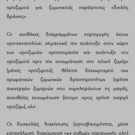
προζυμιού για ζυμωτικούς παράγοντες «διπλής
δράσης».
Οι συνθήκες διαγραμμάτων παραγωγής έχουν
προσανατολίσει σημαντικά την ανάπτυξη στον χώρο
των προζυμιών: προετοιμασία και ανάπτυξη του
προζυμιού πριν την ενσωμάτωση στο τελικό ζυμάρι
(μάνες προζυμιού), θέληση διαχωρισμού των
αρωματικών ζυμωτικών δραστηριοτήτων (χρήση
ανενεργών ζυμαριών που συμπληρώνουν τις μαγιές,
απευθείας ενσωμάτωση (έτοιμο προς χρήση ενεργό
προζύμι), κλπ.
Οι δυσκολίες διακίνησης (προσβασιμότητα, μέση
κατανάλωση, διακύμανση των ρυθμών παραγωγής, κλπ)