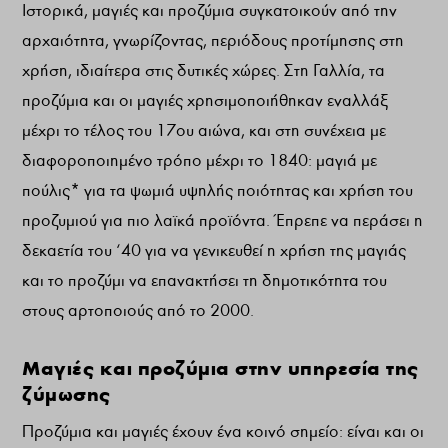
Ιστορικά, μαγιές και προζύμια συγκατοικούν από την
αρχαιότητα, γνωρίζοντας, περιόδους προτίμησης στη
χρήση, ιδιαίτερα στις δυτικές χώρες. Στη Γαλλία, τα
προζύμια και οι μαγιές χρησιμοποιήθηκαν εναλλάξ
μέχρι το τέλος του 17ου αιώνα, και στη συνέχεια με
διαφοροποιημένο τρόπο μέχρι το 1840: μαγιά με
πούλις* για τα ψωμιά υψηλής ποιότητας και χρήση του
προζυμιού για πιο λαϊκά προϊόντα. Έπρεπε να περάσει η
δεκαετία του ‘40 για να γενικευθεί η χρήση της μαγιάς
και το προζύμι να επανακτήσει τη δημοτικότητα του
στους αρτοποιούς από το 2000.
Μαγιές και προζύμια στην υπηρεσία της
ζύμωσης
Προζύμια και μαγιές έχουν ένα κοινό σημείο: είναι και οι