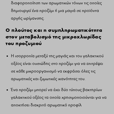
διαφοροποίηση των αρωματικών τόνων τις οποίες
δημιουργεί ένα προζύμι ή μια μαγιά σε προϊόντα
αργής ωρίμανσης.
Ο πλούτος και η συμπληρωματικότητα
στον μεταβολισμό της μικροχλωρίδας
του προζυμιού
Η ισορροπία μεταξύ της μαγιάς και του γαλακτικού
οξέος είναι ουσιώδης στο προζύμι για να επιτρέψει
σε κάθε μικροοργανισμό να εκφράσει όλες τις
αρωματικές και ζυμωτικές ικανότητες του.
Ένα προζύμι μπορεί να έχει δύο τύπους βακτηρίων
γαλακτικού οξέος τα οποία χρησιμοποιούνται για να
αποκτήσει διακριτό αρωματικό προφίλ