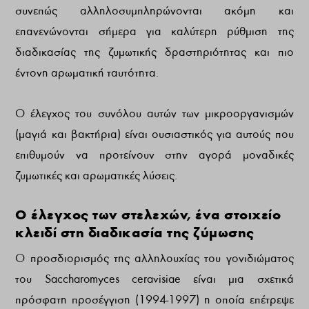
συνεπώς αλληλοσυμπληρώνονται ακόμη και
επανενώνονται σήμερα για καλύτερη ρύθμιση της
διαδικασίας της ζυμωτικής δραστηριότητας και πιο
έντονη αρωματική ταυτότητα.
Ο έλεγχος του συνόλου αυτών των μικροοργανισμών
(μαγιά και βακτήρια) είναι ουσιαστικός για αυτούς που
επιθυμούν να προτείνουν στην αγορά μοναδικές
ζυμωτικές και αρωματικές λύσεις.
Ο έλεγχος των στελεχών, ένα στοιχείο
κλειδί στη διαδικασία της ζύμωσης
Ο προσδιορισμός της αλληλουχίας του γονιδιώματος
του Saccharomyces ceravisiae είναι μια σχετικά
πρόσφατη προσέγγιση (1994-1997) η οποία επέτρεψε