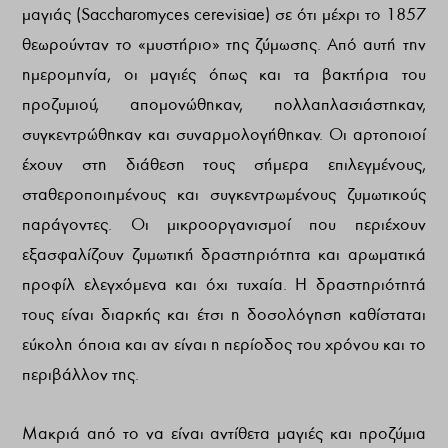
μαγιάς (Saccharomyces cerevisiae) σε ότι μέχρι το 1857
θεωρούνταν το «μυστήριο» της ζύμωσης. Από αυτή την
ημερομηνία, οι μαγιές όπως και τα βακτήρια του
προζυμιού, απομονώθηκαν, πολλαπλασιάστηκαν,
συγκεντρώθηκαν και συναρμολογήθηκαν. Οι αρτοποιοί
έχουν στη διάθεση τους σήμερα επιλεγμένους,
σταθεροποιημένους και συγκεντρωμένους ζυμωτικούς
παράγοντες. Οι μικροοργανισμοί που περιέχουν
εξασφαλίζουν ζυμωτική δραστηριότητα και αρωματικά
προφίλ ελεγχόμενα και όχι τυχαία. Η δραστηριότητά
τους είναι διαρκής και έτσι η δοσολόγηση καθίσταται
εύκολη όποια και αν είναι η περίοδος του χρόνου και το
περιβάλλον της.
Μακριά από το να είναι αντίθετα μαγιές και προζύμια