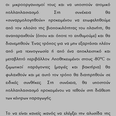
οι μικροοργανισμοί τους και να υποστούν ατομικό
πολλαπλασιασμό. Στη συνέχεια θα
«συναρμολογηθούν» προκειμένου να επωφεληθούμε
από τον πλούτο της βιοποικιλότητας του πλανήτη, θα
αναπαραχθούν (όπου και όποτε το επιθυμούμε) και θα
διανεμηθούν. Ένας τρόπος για να μην εξαρτάσαι πλέον
από μια τεχνογνωσία ή από ένα αποκλειστικό και
ο
μεταβλητό περιβάλλον. Αποθηκευμένοι στους -80
C οι
ζυμωτικοί παράγοντες (μαγιές και βακτήρια) θα
φυλαχθούν και με αυτό τον τρόπο θα διατηρηθούν σε
ειδικές συνθήκες. Στη συνέχεια, θα υποστούν
πολλαπλασιασμό προκειμένου να τεθούν στη διάθεση
των κέντρων παραγωγής.
Το να είναι κανείς ικανός να ελέγξει την αλυσίδα της