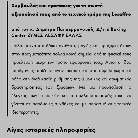
Συμβουλές και προτάσεις για τη σωστή
αξιοποίησή τους από το τεχνικό τμήμα της
Lesaffre
από τον κ. Δημήτρη Παπαεμμανουήλ, Δ/ντή Baking
Center ΖΥΜΕΣ ΛΕΣΑΦΡ ΕΛΛΑΣ
Πολύ συχνά και άδικα αντίθετα, μαγιές και προζύμια έχουν
στην πραγματικότητα πολλά κοινά σημεία, από τη φυσική τους
προέλευση μέχρι τον τρόπο εφαρμογής τους. Αυτοί οι δύο
παράγοντες παίζουν έναν ουσιαστικό και συμπληρωματικό
ρόλο στη διαδικασία ρύθμισης της ζυμωτικής και αρωματικής
δραστηριότητας των ζυμαριών. Με μια προϋπόθεση: ο
έλεγχος των στελεχών και ο πολλαπλασιασμός τους να
γίνεται σε παρόμοιες συνθήκες και με σεβασμό στις τοπικές
ιδιαιτερότητες.
Λίγες ιστορικές πληροφορίες