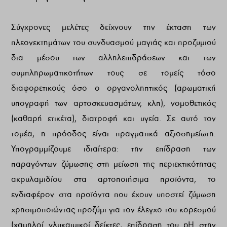
Σύγχρονες μελέτες δείχνουν την έκταση των
πλεονεκτημάτων του συνδυασμού μαγιάς και προζυμιού
δια μέσου των αλληλεπιδράσεων και των
συμπληρωματικοτήτων τους σε τομείς τόσο
διαφορετικούς όσο ο οργανοληπτικός (αρωματική
υπογραφή των αρτοσκευασμάτων, κλπ), νομοθετικός
(καθαρή ετικέτα), διατροφή και υγεία. Σε αυτό τον
τομέα, η πρόοδος είναι πραγματικά αξιοσημείωτη.
Υπογραμμίζουμε ιδιαίτερα: την επίδραση των
παραγόντων ζύμωσης στη μείωση της περιεκτικότητας
ακρυλαμιδίου στα αρτοποιήσιμα προϊόντα, το
ενδιαφέρον στα προϊόντα που έχουν υποστεί ζύμωση
χρησιμοποιώντας προζύμι για τον έλεγχο του κορεσμού
(χαμηλοί γλυκαιμικοί δείκτες, επίδραση του pH στην