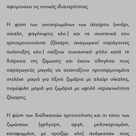
αφομοιώνει τις τοπικές ιδιαιτερότητες.
Η φύση των υποστρωμάτων των αλεύρου (σιτάρι,
σίκαλη, φαγόπυρος κλπ.) και τα συστατικά που
χρησιμοποιούνται (ζάχαρη, αναγωγικοί παράγοντες
ανάπτυξης κλπ.) παίζουν ουσιαστικό ρόλο κατά τη
διάρκεια της ζύμωσης και έχουν οδηγήσει τους
παραγωγούς μαγιάς να αναπτύξουν προσαρμοσμένα
στελέχη: μαγιά για όξινα ζυμάρια με αλεύρι σίκαλης,
οσμώφιλη μαγιά για ζυμάρια με υψηλή περιεκτικότητα
ζάχαρης.
Η φύση των διαδικασιών αρτοποίησης και οι τύποι των
ζυμώσεων (γρήγορη, αργή, μπλοκαρισμένη,
κατεψυγμένη, με προζύμι κλπ) ανάγκασαν τους