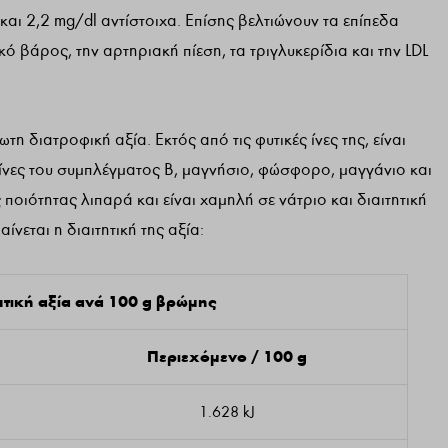
και 2,2 mg/dl αντίστοιχα. Επίσης βελτιώνουν τα επίπεδα
κό βάρος, την αρτηριακή πίεση, τα τριγλυκερίδια και την LDL
η διατροφική αξία. Εκτός από τις φυτικές ίνες της, είναι
ίνες του συμπλέγματος Β, μαγνήσιο, φώσφορο, μαγγάνιο και
 ποιότητας λιπαρά και είναι χαμηλή σε νάτριο και διαιτητική
νεται η διαιτητική της αξία:
πτική αξία ανά 100 g βρώμης
Περιεχόμενο / 100 g
1.628 kJ