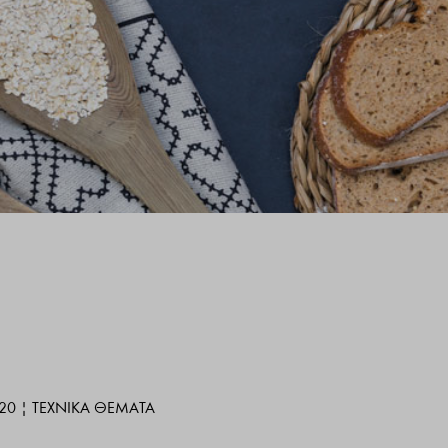
020
|
ΤΕΧΝΙΚΆ ΘΈΜΑΤΑ