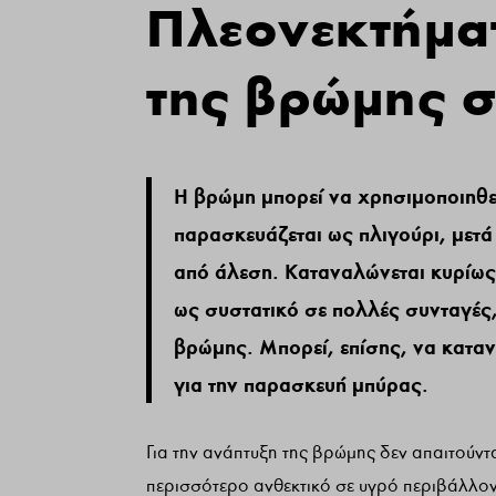
Πλεονεκτήμα
της βρώμης σ
Η βρώμη μπορεί να χρησιμοποιηθε
παρασκευάζεται ως πλιγούρι, μετά
από άλεση. Καταναλώνεται κυρίως
ως συστατικό σε πολλές συνταγές,
βρώμης. Μπορεί, επίσης, να καταν
για την παρασκευή μπύρας.
Για την ανάπτυξη της βρώμης δεν απαιτούντα
περισσότερο ανθεκτικό σε υγρό περιβάλλον σ