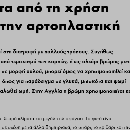
τα από τη χρήση
την αρτοπλαστική
ί στη διατροφή με πολλούς τρόπους. Συνήθως
 από τεμαχισμό των καρπών, ή ως αλεύρι βρώμης μετ
 σε μορφή χυλού, μπορεί όμως να χρησιμοποιηθεί κα
 όπως για παράδειγμα σε γλυκά, μπισκότα και ψωμί
αλωθεί ωμή. Στην Αγγλία η βρώμη χρησιμοποιείται κ
ι θερμά κλίματα και μεγάλη ηλιοφάνεια. Το φυτό είναι
ε σχέση με τα άλλα δημητριακά, το σιτάρι, το κριθάρι και τη