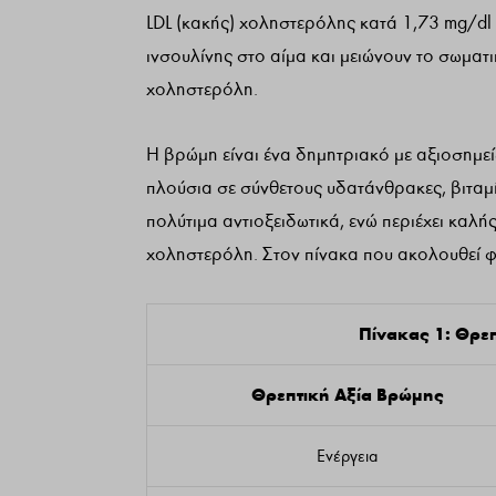
LDL (κακής) χοληστερόλης κατά 1,73 mg/dl 
ινσουλίνης στο αίμα και μειώνουν το σωματι
χοληστερόλη.
Η βρώμη είναι ένα δημητριακό με αξιοσημείωτ
πλούσια σε σύνθετους υδατάνθρακες, βιταμ
πολύτιμα αντιοξειδωτικά, ενώ περιέχει καλής
χοληστερόλη. Στον πίνακα που ακολουθεί φαί
Πίνακας 1: Θρε
Θρεπτική Αξία Βρώμης
Ενέργεια