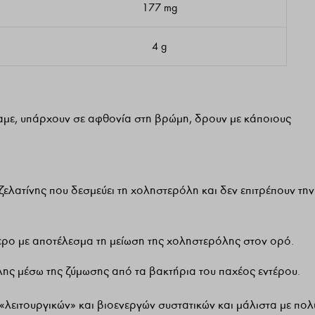
177 mg
4 g
ίπαμε, υπάρχουν σε αφθονία στη βρώμη, δρουν με κάποιους
ελατίνης που δεσμεύει τη χοληστερόλη και δεν επιτρέπουν την
ερο με αποτέλεσμα τη μείωση της χοληστερόλης στον ορό.
ης μέσω της ζύμωσης από τα βακτήρια του παχέος εντέρου.
«λειτουργικών» και βιοενεργών συστατικών και μάλιστα με πολ