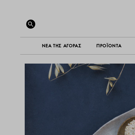
ΝΕΑ ΤΗ
Search
for:
SEARCH BUTTON
ΝΕΑ ΤΗΣ ΑΓΟΡΑΣ
ΠΡΟΪΟΝΤΑ