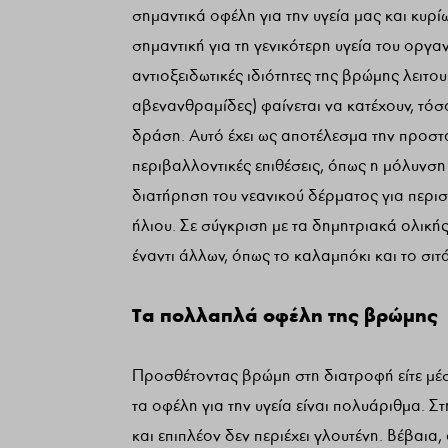
σημαντικά οφέλη για την υγεία μας και κυρί
σημαντική για τη γενικότερη υγεία του οργα
αντιοξειδωτικές ιδιότητες της βρώμης λειτ
αβενανθραμίδες) φαίνεται να κατέχουν, τόσ
δράση. Αυτό έχει ως αποτέλεσμα την προστ
περιβαλλοντικές επιθέσεις, όπως η μόλυνση
διατήρηση του νεανικού δέρματος για περισ
ήλιου. Σε σύγκριση με τα δημητριακά ολικής
έναντι άλλων, όπως το καλαμπόκι και το σιτά
Τα πολλαπλά οφέλη της βρώμης
Προσθέτοντας βρώμη στη διατροφή είτε μέσ
τα οφέλη για την υγεία είναι πολυάριθμα. Σ
και επιπλέον δεν περιέχει γλουτένη. Βέβαι